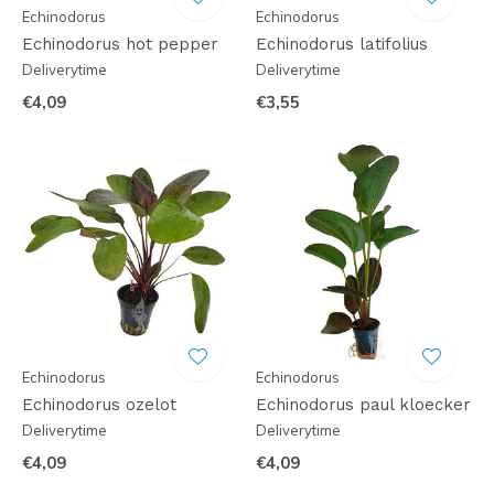
Echinodorus
Echinodorus
Echinodorus hot pepper
Echinodorus latifolius
Deliverytime
Deliverytime
€4,09
€3,55
Echinodorus
Echinodorus
Echinodorus ozelot
Echinodorus paul kloecker
Deliverytime
Deliverytime
€4,09
€4,09