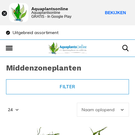
Aquaplantsonline
BEKIJKEN
Aquaplantsonline
GRATIS - In Google Play
Uitgebreid assortiment
Lage verzendkost
Middenzoneplanten
FILTER