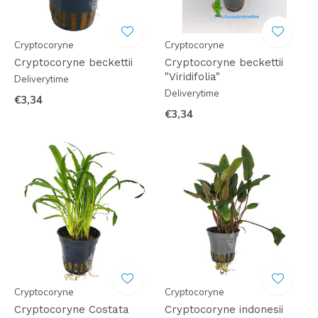
Cryptocoryne
Cryptocoryne
Cryptocoryne beckettii
Cryptocoryne beckettii
"Viridifolia"
Deliverytime
Deliverytime
€3,34
€3,34
Cryptocoryne
Cryptocoryne
Cryptocoryne Costata
Cryptocoryne indonesii