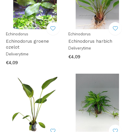
Echinodorus
Echinodorus
Echinodorus groene
Echinodorus harbich
ozelot
Deliverytime
Deliverytime
€4,09
€4,09