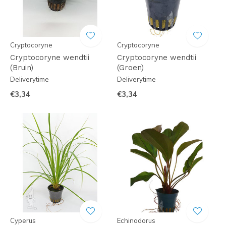
Cryptocoryne
Cryptocoryne
Cryptocoryne wendtii
Cryptocoryne wendtii
(Bruin)
(Groen)
Deliverytime
Deliverytime
€3,34
€3,34
Cyperus
Echinodorus