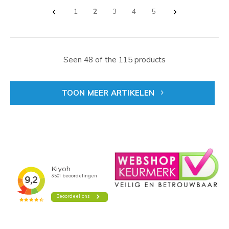
1
2
3
4
5
Seen 48 of the 115 products
TOON MEER ARTIKELEN