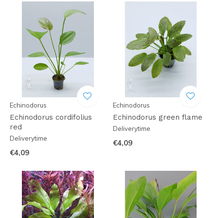
Echinodorus
Echinodorus
Echinodorus cordifolius
Echinodorus green flame
red
Deliverytime
Deliverytime
€4,09
€4,09