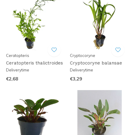
Ceratopteris
Cryptocoryne
Ceratopteris thalictroides
Cryptocoryne balansae
Deliverytime
Deliverytime
€2,68
€3,29