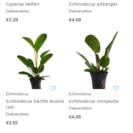
Cyperus helferi
Echinodorus altberger
Deliverytime
Deliverytime
€3,28
€4,09
Echinodorus
Echinodorus
Echinodorus barthii double
Echinodorus compacta
red
Deliverytime
Deliverytime
€4,09
€3,55