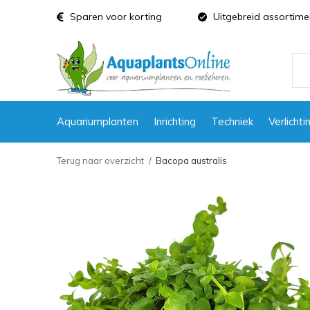
Sparen voor korting
Uitgebreid assortime
Aquariumplanten
Inrichting
Techniek
Verlichti
Terug naar overzicht
Bacopa australis