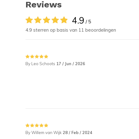
Reviews
4.9
/ 5
4.9 sterren op basis van 11 beoordelingen
By Leo Schoots
17 / Jun / 2026
By Willem van Wijk
28 / Feb / 2024