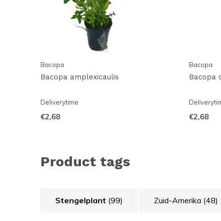
Bacopa
Bacopa
Bacopa amplexicaulis
Bacopa c
Deliverytime
Deliveryti
€2,68
€2,68
Product tags
Stengelplant
(99)
Zuid-Amerika
(48)