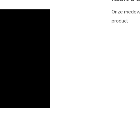
Onze medewer
product