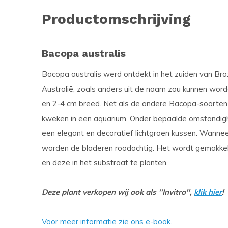
Productomschrijving
Bacopa australis
Bacopa australis werd ontdekt in het zuiden van Brazili
Australië, zoals anders uit de naam zou kunnen wor
en 2-4 cm breed. Net als de andere Bacopa-soorten 
kweken in een aquarium. Onder bepaalde omstandig
een elegant en decoratief lichtgroen kussen. Wanneer 
worden de bladeren roodachtig. Het wordt gemakkel
en deze in het substraat te planten.
Deze plant verkopen wij ook als ''Invitro'',
klik hier
!
Voor meer informatie zie ons e-book.