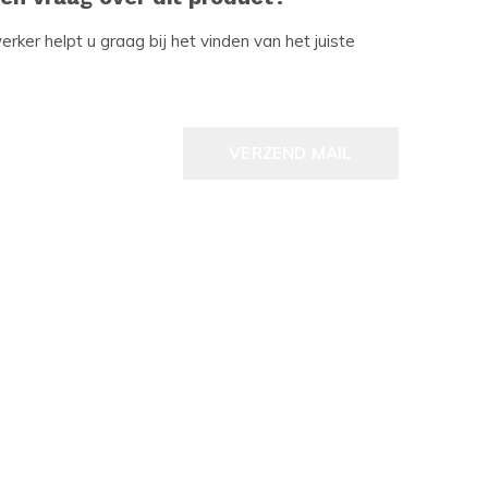
ker helpt u graag bij het vinden van het juiste
VERZEND MAIL