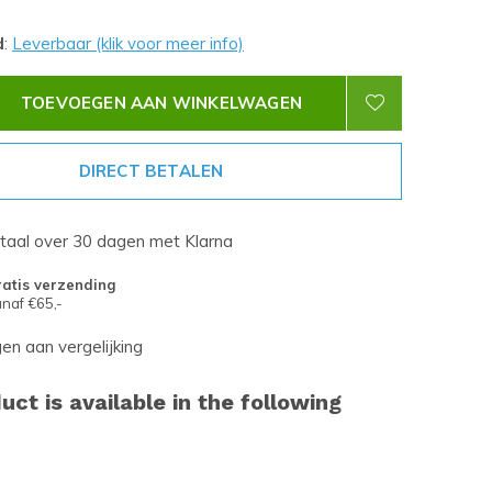
d
:
Leverbaar (klik voor meer info)
TOEVOEGEN AAN WINKELWAGEN
DIRECT BETALEN
etaal over 30 dagen met Klarna
atis verzending
naf €65,-
n aan vergelijking
uct is available in the following