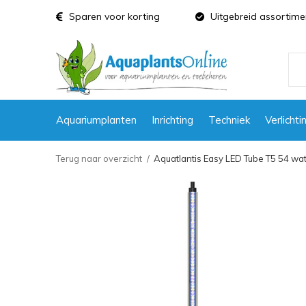
Sparen voor korting
Uitgebreid assortime
Aquariumplanten
Inrichting
Techniek
Verlichti
Terug naar overzicht
Aquatlantis Easy LED Tube T5 54 wa