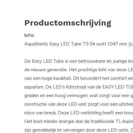
Productomschrijving
Info:
Aquatlantis Easy LED Tube T5 54 watt 1047 mm (Ju
De Easy LED Tube is een betrouwbare en zuinige le
de nieuwe generatie. Het prachtige licht van deze LE
van een hoge kwaliteit. Dit bevordert het comfort en
aquarium. De LED's lichtstraal van de EASY LED TU
graden en een hoog vermogen, wat zorgt voor een gel
constructie van deze LED-unit zorgt voor een uitst
risico van breuk. Deze LED-verlichting heeft een hoo
Het kost minder energie dan de traditionele TL-bui
zijn gemakkelijk te vervangen door deze LED-units. 