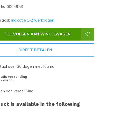
hs-0004956
rraad
:
Indicatie 1-2 werkdagen
TOEVOEGEN AAN WINKELWAGEN
DIRECT BETALEN
etaal over 30 dagen met Klarna
atis verzending
naf €65,-
n aan vergelijking
uct is available in the following