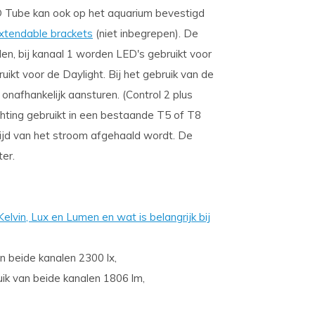
ED Tube kan ook op het aquarium bevestigd
xtendable brackets
(niet inbegrepen). De
n, bij kanaal 1 worden LED's gebruikt voor
uikt voor de Daylight. Bij het gebruik van de
onafhankelijk aansturen. (Control 2 plus
chting gebruikt in een bestaande T5 of T8
altijd van het stroom afgehaald wordt. De
ter.
lvin, Lux en Lumen en wat is belangrijk bij
van beide kanalen 2300 lx,
ruik van beide kanalen 1806 lm,