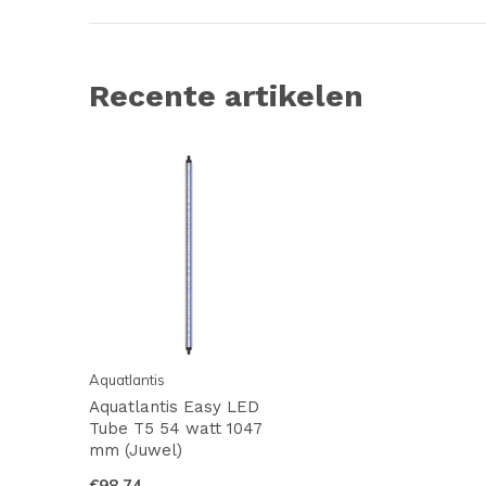
Recente artikelen
Aquatlantis
Aquatlantis Easy LED
Tube T5 54 watt 1047
mm (Juwel)
€98,74