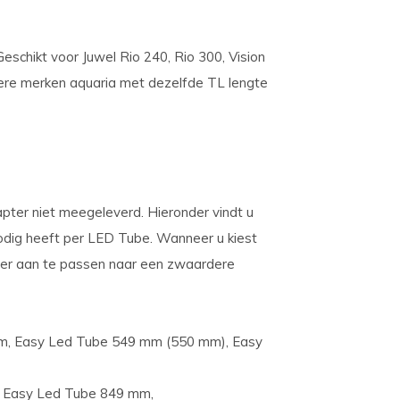
chikt voor Juwel Rio 240, Rio 300, Vision
ere merken aquaria met dezelfde TL lengte
ter niet meegeleverd. Hieronder vindt u
nodig heeft per LED Tube. Wanneer u kiest
er aan te passen naar een zwaardere
, Easy Led Tube 549 mm (550 mm), Easy
 Easy Led Tube 849 mm,