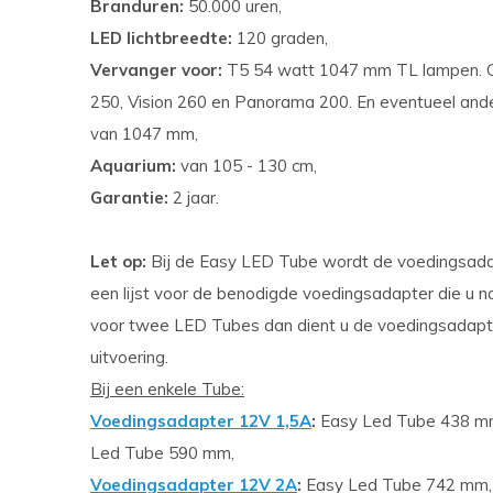
Branduren:
50.000 uren,
LED lichtbreedte:
120 graden,
Vervanger voor:
T5 54 watt 1047 mm TL lampen. Ges
250, Vision 260 en Panorama 200. En eventueel and
van 1047 mm,
Aquarium:
van 105 - 130 cm,
Garantie:
2 jaar.
Let op:
Bij de Easy LED Tube wordt de voedingsadap
een lijst voor de benodigde voedingsadapter die u 
voor twee LED Tubes dan dient u de voedingsadapt
uitvoering.
Bij een enkele Tube:
Voedingsadapter 12V 1,5A
:
Easy Led Tube 438 mm
Led Tube 590 mm,
Voedingsadapter 12V 2A
:
Easy Led Tube 742 mm,