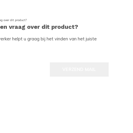
een vraag over dit product?
ker helpt u graag bij het vinden van het juiste
VERZEND MAIL