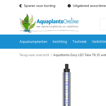
Sparen voor korting
Uitgebreid assortime
Aquariumplanten
Inrichting
Techniek
Verlichti
Terug naar overzicht
Aquatlantis Easy LED Tube T8 15 wat