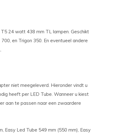
 T5 24 watt 438 mm TL lampen. Geschikt
, 700, en Trigon 350. En eventueel andere
,
ter niet meegeleverd. Hieronder vindt u
nodig heeft per LED Tube. Wanneer u kiest
er aan te passen naar een zwaardere
, Easy Led Tube 549 mm (550 mm), Easy