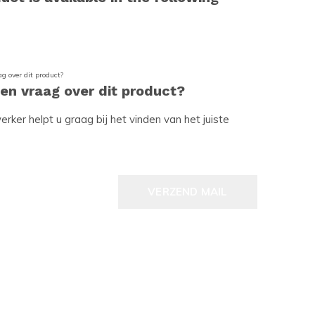
een vraag over dit product?
ker helpt u graag bij het vinden van het juiste
VERZEND MAIL