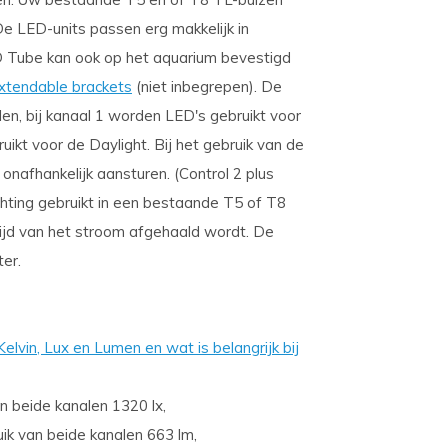
De LED-units passen erg makkelijk in
ED Tube kan ook op het aquarium bevestigd
xtendable brackets
(niet inbegrepen). De
n, bij kanaal 1 worden LED's gebruikt voor
uikt voor de Daylight. Bij het gebruik van de
onafhankelijk aansturen. (Control 2 plus
chting gebruikt in een bestaande T5 of T8
altijd van het stroom afgehaald wordt. De
ter.
lvin, Lux en Lumen en wat is belangrijk bij
van beide kanalen 1320 lx,
ruik van beide kanalen 663 lm,