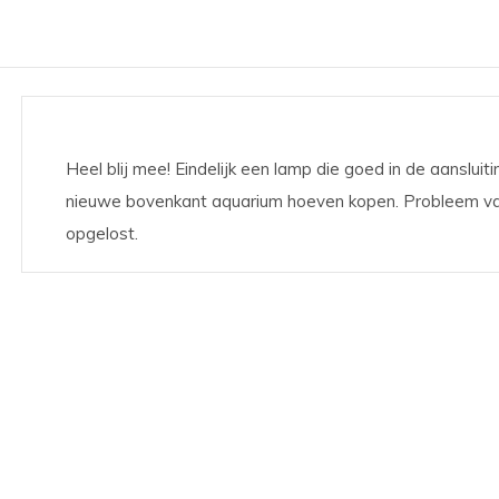
Heel blij mee! Eindelijk een lamp die goed in de aanslui
nieuwe bovenkant aquarium hoeven kopen. Probleem van 
opgelost.