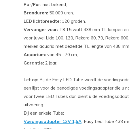
Par/Pur:
niet bekend,
Branduren:
50.000 uren,
LED lichtbreedte:
120 graden,
Vervanger voor:
T8 15 watt 438 mm TL lampen en
voor Juwel Lido 100, 120, Rekord 60, 70, Rekord 600
merken aquaria met dezelfde TL lengte van 438 mm
Aquarium:
van 45 - 70 cm,
Garantie:
2 jaar.
Let op:
Bij de Easy LED Tube wordt de voedingsadap
een lijst voor de benodigde voedingsadapter die u 
voor twee LED Tubes dan dient u de voedingsadapt
uitvoering.
Bij een enkele Tube:
Voedingsadapter 12V 1,5A
:
Easy Led Tube 438 mm