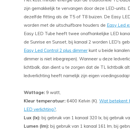
zijn gemakkelijk te vervangen door deze LED-units. 
dezelfde fitting als de T5 of T8 buizen. De Easy L
worden met de uitschuifbare houders de
Easy Led e
Easy LED Tube heeft twee onafhankelijke LED kanale
de Sunrise en Sunset, bij kanaal 2 worden LED's gebr
Easy Led Control 2 plus dimmer
kunt u beide kanalen 
dimmer is niet inbegrepen). Wanneer u deze ledverli
lichtbalk, dan dient u te zorgen dat de TL lichtbalk 
ledverlichting heeft namelijk zijn eigen voedingsadap
Wattage:
9 watt,
Kleur temperatuur:
6400 Kelvin (K).
Wat betekent Ke
LED verlichting?
,
Lux (lx):
bij gebruik van 1 kanaal 320 lx, bij gebruik 
Lumen (lm):
bij gebruik van 1 kanaal 161 lm, bij geb