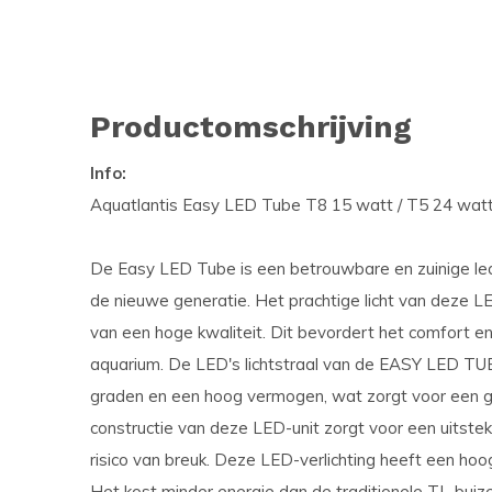
Productomschrijving
Info:
Aquatlantis Easy LED Tube T8 15 watt / T5 24 watt
De Easy LED Tube is een betrouwbare en zuinige le
de nieuwe generatie. Het prachtige licht van deze LE
van een hoge kwaliteit. Dit bevordert het comfort en
aquarium. De LED's lichtstraal van de EASY LED TU
graden en een hoog vermogen, wat zorgt voor een gel
constructie van deze LED-unit zorgt voor een uitst
risico van breuk. Deze LED-verlichting heeft een hoo
Het kost minder energie dan de traditionele TL-bui