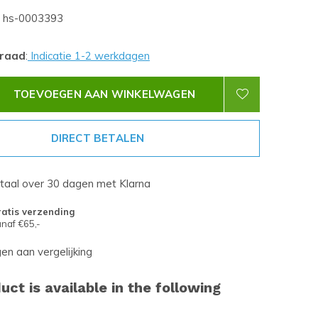
hs-0003393
rraad
:
Indicatie 1-2 werkdagen
TOEVOEGEN AAN WINKELWAGEN
DIRECT BETALEN
etaal over 30 dagen met Klarna
atis verzending
naf €65,-
n aan vergelijking
uct is available in the following