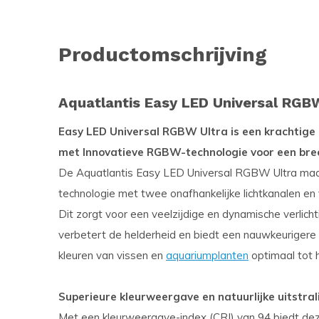
Productomschrijving
Aquatlantis Easy LED Universal RGBW
Easy LED Universal RGBW Ultra is een krachtige 
met Innovatieve RGBW-technologie voor een bree
De Aquatlantis Easy LED Universal RGBW Ultra m
technologie met twee onafhankelijke lichtkanalen en v
Dit zorgt voor een veelzijdige en dynamische verlich
verbetert de helderheid en biedt een nauwkeurigere
kleuren van vissen en
aquariumplanten
optimaal tot 
Superieure kleurweergave en natuurlijke uitstral
Met een kleurweergave-index (CRI) van 94 biedt deze