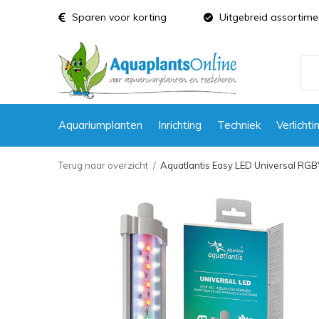
Sparen voor korting
Uitgebreid assortime
Aquariumplanten
Inrichting
Techniek
Verlichti
Terug naar overzicht
Aquatlantis Easy LED Universal RGB