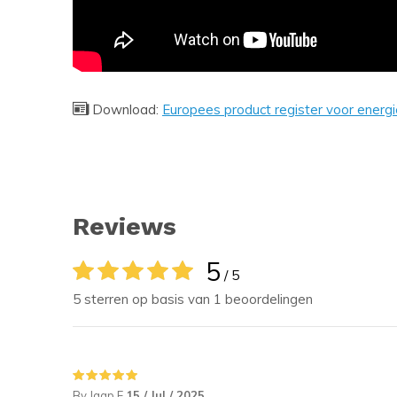
Download:
Europees product register voor energi
Reviews
5
/ 5
5 sterren op basis van 1 beoordelingen
By Jaap E
15 / Jul / 2025