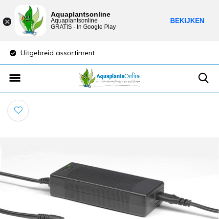
Aquaplantsonline
BEKIJKEN
Aquaplantsonline
GRATIS - In Google Play
Uitgebreid assortiment
Lage verzendkost