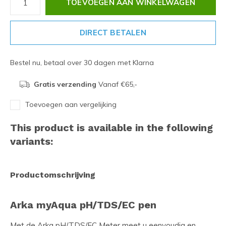
TOEVOEGEN AAN WINKELWAGEN
DIRECT BETALEN
Bestel nu, betaal over 30 dagen met Klarna
Gratis verzending
Vanaf €65,-
Toevoegen aan vergelijking
This product is available in the following
variants:
Productomschrijving
Arka myAqua pH/TDS/EC pen
Met de Arka pH/TDS/EC Meter meet u eenvoudig en