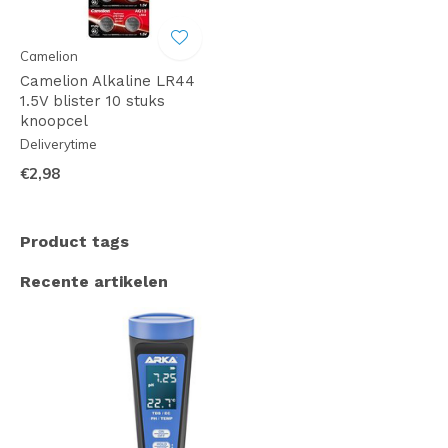
Camelion
Camelion Alkaline LR44
1.5V blister 10 stuks
knoopcel
Deliverytime
€2,98
Product tags
Recente artikelen