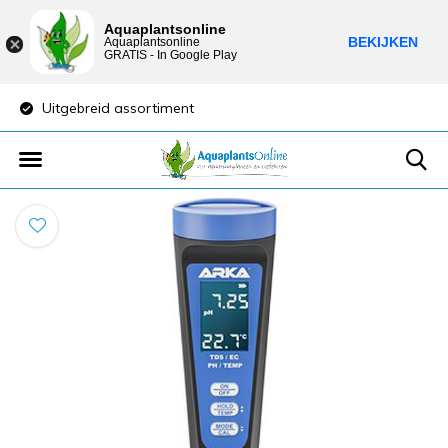
Aquaplantsonline
BEKIJKEN
Aquaplantsonline
GRATIS - In Google Play
Uitgebreid assortiment
Lage verzendkost