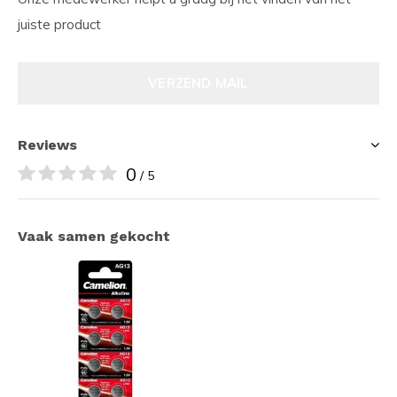
juiste product
VERZEND MAIL
Reviews
0
/ 5
Vaak samen gekocht