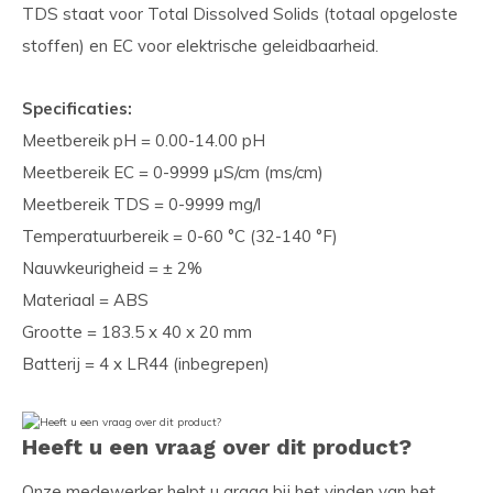
TDS staat voor Total Dissolved Solids (totaal opgeloste
stoffen) en EC voor elektrische geleidbaarheid.
Specificaties:
Meetbereik pH = 0.00-14.00 pH
Meetbereik EC = 0-9999 μS/cm (ms/cm)
Meetbereik TDS = 0-9999 mg/l
Temperatuurbereik = 0-60 °C (32-140 °F)
Nauwkeurigheid = ± 2%
Materiaal = ABS
Grootte = 183.5 x 40 x 20 mm
Batterij = 4 x LR44 (inbegrepen)
Heeft u een vraag over dit product?
Onze medewerker helpt u graag bij het vinden van het