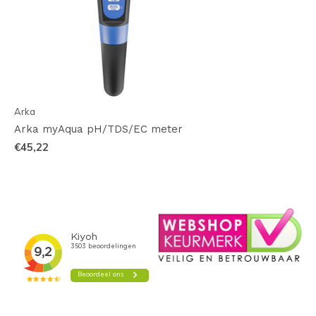
Arka
Arka myAqua pH/TDS/EC meter
€45,22