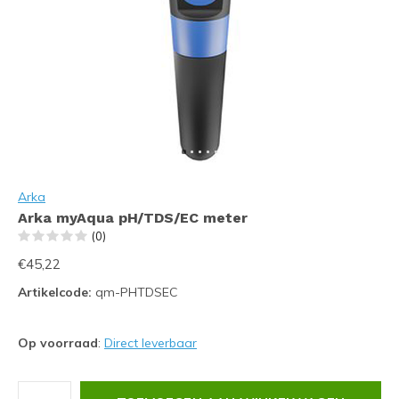
Arka
Arka myAqua pH/TDS/EC meter
(0)
€45,22
Artikelcode:
qm-PHTDSEC
Op voorraad
:
Direct leverbaar