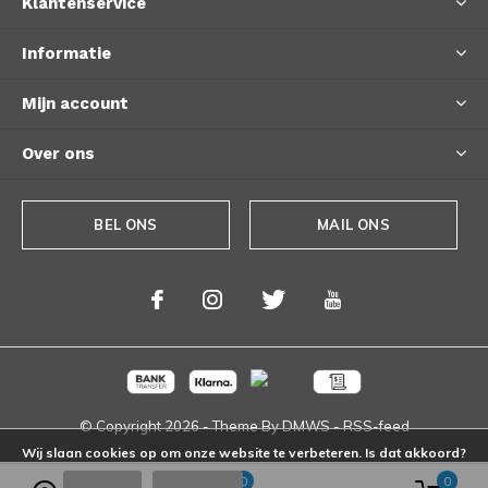
Klantenservice
Informatie
Mijn account
Over ons
BEL ONS
MAIL ONS
© Copyright
2026
- Theme By
DMWS
-
RSS-feed
Wij slaan cookies op om onze website te verbeteren. Is dat akkoord?
0
0