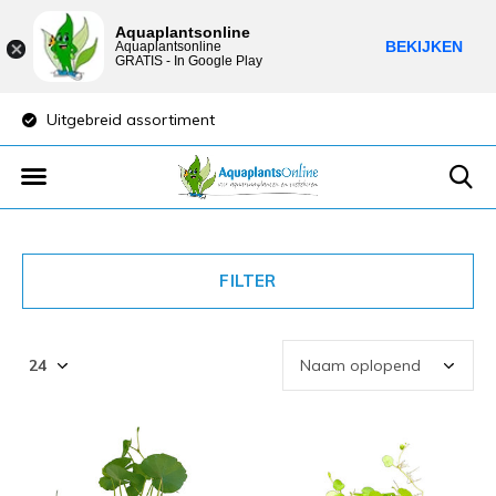
Aquaplantsonline
BEKIJKEN
Aquaplantsonline
GRATIS - In Google Play
Uitgebreid assortiment
Lage verzendkost
FILTER