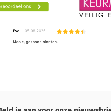
Eva
05-08-2026
Mooie, gezonde planten.
eld je aan voor onze nieuwsbri