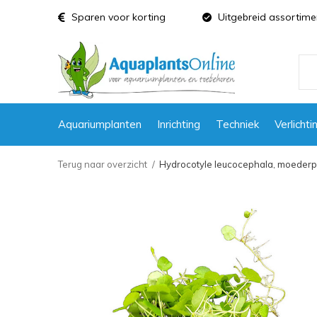
Sparen voor korting
Uitgebreid assortime
Aquariumplanten
Inrichting
Techniek
Verlichti
Terug naar overzicht
Hydrocotyle leucocephala, moederp