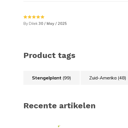
By Dilek
30 / May / 2025
Product tags
Stengelplant
(99)
Zuid-Amerika
(48)
Recente artikelen