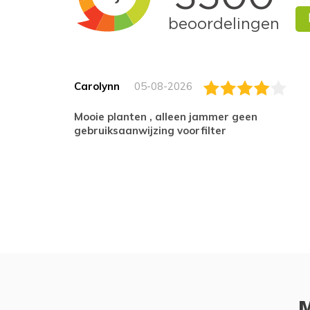
Carolynn
05-08-2026
Mooie planten , alleen jammer geen
gebruiksaanwijzing voorfilter
M