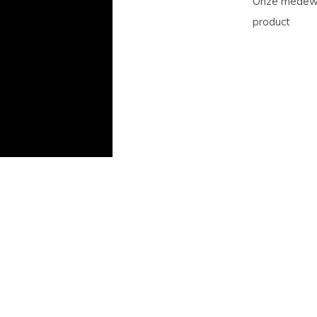
Onze medewer
product