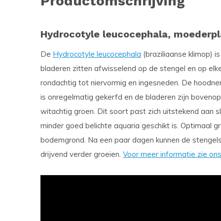
Productomschrijving
Hydrocotyle leucocephala, moederpl
De
Hydrocotyle leucocephala
(braziliaanse klimop) i
bladeren zitten afwisselend op de stengel en op elke
rondachtig tot niervormig en ingesneden. De hoodner
is onregelmatig gekerfd en de bladeren zijn bovenop 
witachtig groen. Dit soort past zich uitstekend aan sl
minder goed belichte aquaria geschikt is. Optimaal gr
bodemgrond. Na een paar dagen kunnen de stengels 
drijvend verder groeien.
Voor meer informatie zie on