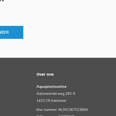
NEER
Over ons
Aquaplantsonline
Aalsmeerderweg 283-9
1432 CN Aalsmeer
btw-nummer: NL001367022B64