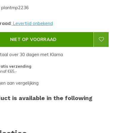
plantmp2236
rraad
:
Levertijd onbekend
NIET OP VOORRAAD
etaal over 30 dagen met Klarna
atis verzending
naf €65,-
n aan vergelijking
uct is available in the following