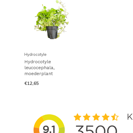
Hydrocotyle
Hydrocotyle
leucocephala,
moederplant
€12,65