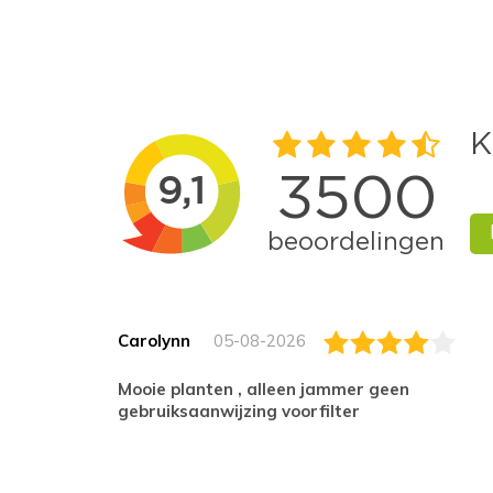
Carolynn
05-08-2026
Mooie planten , alleen jammer geen
gebruiksaanwijzing voorfilter