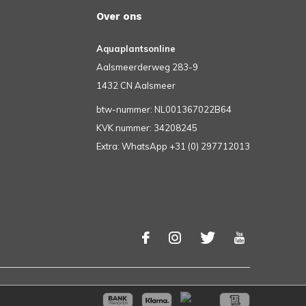
Over ons
Aquaplantsonline
Aalsmeerderweg 283-9
1432 CN Aalsmeer
btw-nummer: NL001367022B64
KVK nummer: 34208245
Extra: WhatsApp +31 (0) 297712013