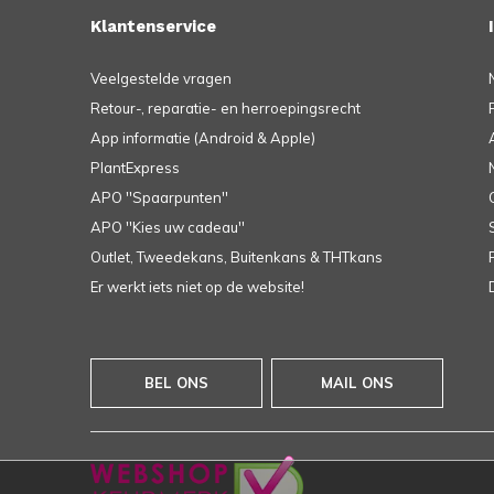
Klantenservice
Veelgestelde vragen
Retour-, reparatie- en herroepingsrecht
App informatie (Android & Apple)
PlantExpress
APO ''Spaarpunten''
APO ''Kies uw cadeau''
Outlet, Tweedekans, Buitenkans & THTkans
Er werkt iets niet op de website!
BEL ONS
MAIL ONS