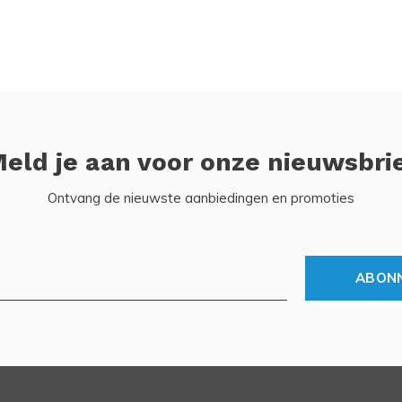
eld je aan voor onze nieuwsbri
Ontvang de nieuwste aanbiedingen en promoties
ABON