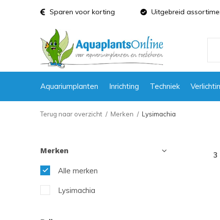
Sparen voor korting
Uitgebreid assortime
Aquariumplanten
Inrichting
Techniek
Verlichti
Terug naar overzicht
Merken
Lysimachia
Merken
3
Alle merken
Lysimachia