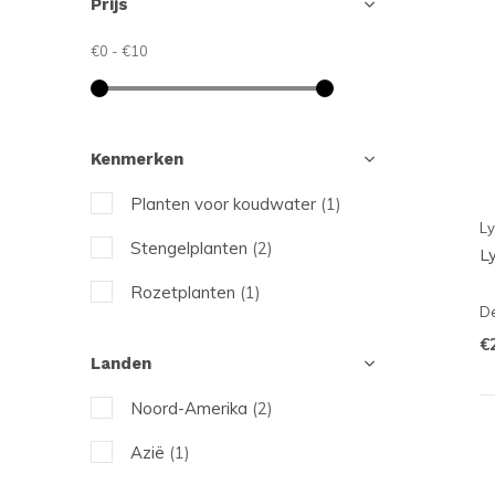
Prijs
€0
-
€10
Kenmerken
Planten voor koudwater
(1)
Ly
Stengelplanten
(2)
L
Rozetplanten
(1)
De
€
Landen
Noord-Amerika
(2)
Azië
(1)