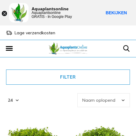
Aquaplantsonline
BEKIJKEN
Aquaplantsonline
GRATIS - In Google Play
Lage verzendkosten
Sparen voor kortin
FILTER