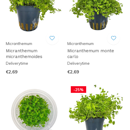
Micranthemum
Micranthemum
Micranthemum
Micranthemum monte
micranthemoides
carlo
Deliverytime
Deliverytime
€2,69
€2,69
-25%