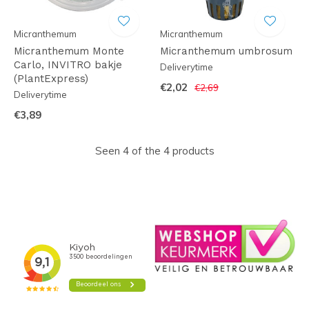
Micranthemum
Micranthemum
Micranthemum Monte
Micranthemum umbrosum
Carlo, INVITRO bakje
Deliverytime
(PlantExpress)
€2,02
€2,69
Deliverytime
€3,89
Seen 4 of the 4 products