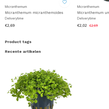
Micranthemum
Micranthemum
Micranthemum micranthemoides
Micranthemum u
Deliverytime
Deliverytime
€2,69
€2,02
€2,69
Product tags
Recente artikelen