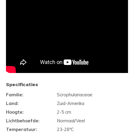
Specificaties
Familie:
Scrophulariaceae
Land:
Zuid-Amerika
Hoogte:
2-5 cm
Lichtbehoefde:
Normaal/Veel
Temperatuur:
23-28ºC