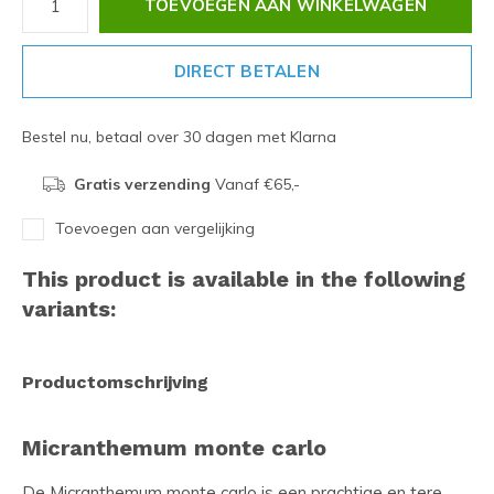
TOEVOEGEN AAN WINKELWAGEN
DIRECT BETALEN
Bestel nu, betaal over 30 dagen met Klarna
Gratis verzending
Vanaf €65,-
Toevoegen aan vergelijking
This product is available in the following
variants:
Productomschrijving
Micranthemum monte carlo
De Micranthemum monte carlo is een prachtige en tere