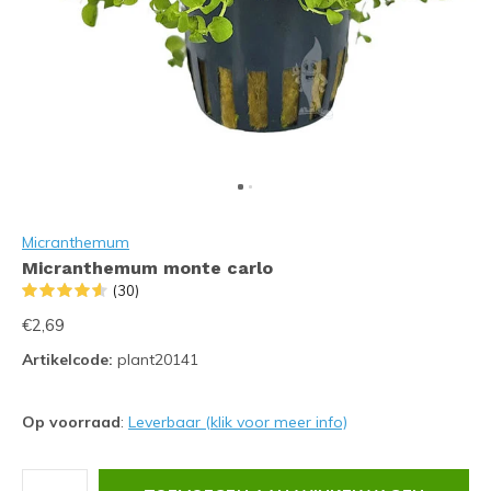
Micranthemum
Micranthemum monte carlo
(30)
€2,69
Artikelcode:
plant20141
Op voorraad
:
Leverbaar (klik voor meer info)