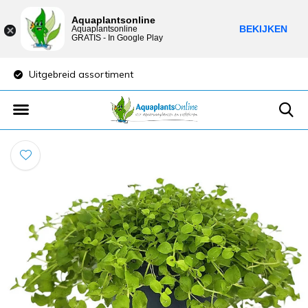
Aquaplantsonline
BEKIJKEN
Aquaplantsonline
GRATIS - In Google Play
Lage verzendkosten
Sparen voor ko