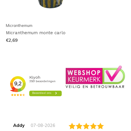
Micranthemum
Micranthemum monte carlo
€2,69
Addy
07-08-2026