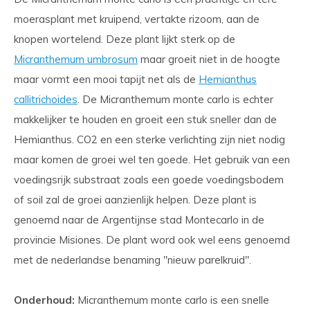
moerasplant met kruipend, vertakte rizoom, aan de
knopen wortelend. Deze plant lijkt sterk op de
Micranthemum umbrosum
maar groeit niet in de hoogte
maar vormt een mooi tapijt net als de
Hemianthus
callitrichoides
. De Micranthemum monte carlo is echter
makkelijker te houden en groeit een stuk sneller dan de
Hemianthus. CO2 en een sterke verlichting zijn niet nodig
maar komen de groei wel ten goede. Het gebruik van een
voedingsrijk substraat zoals een goede voedingsbodem
of soil zal de groei aanzienlijk helpen. Deze plant is
genoemd naar de Argentijnse stad Montecarlo in de
provincie Misiones. De plant word ook wel eens genoemd
met de nederlandse benaming "nieuw parelkruid".
Onderhoud:
Micranthemum monte carlo is een snelle