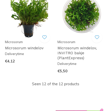
Microsorum
Microsorum
Microsorum windelov
Microsorum windelov,
INVITRO bakje
Deliverytime
(PlantExpress)
€4,12
Deliverytime
€5,50
Seen 12 of the 12 products