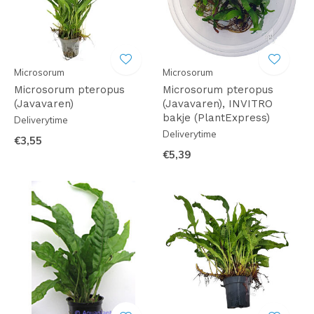
Microsorum
Microsorum
Microsorum pteropus
Microsorum pteropus
(Javavaren)
(Javavaren), INVITRO
bakje (PlantExpress)
Deliverytime
Deliverytime
€3,55
€5,39