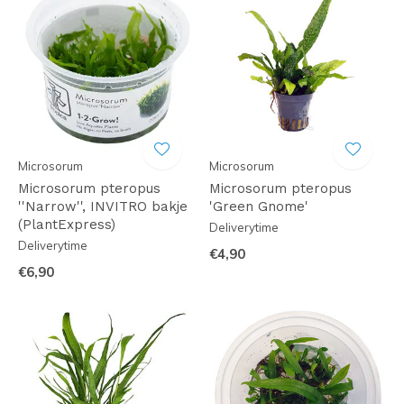
Microsorum
Microsorum
Microsorum pteropus
Microsorum pteropus
''Narrow'', INVITRO bakje
'Green Gnome'
(PlantExpress)
Deliverytime
Deliverytime
€4,90
€6,90