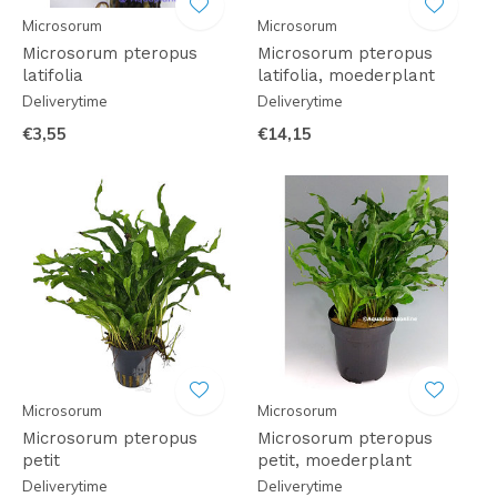
Microsorum
Microsorum
Microsorum pteropus
Microsorum pteropus
latifolia
latifolia, moederplant
Deliverytime
Deliverytime
€3,55
€14,15
Microsorum
Microsorum
Microsorum pteropus
Microsorum pteropus
petit
petit, moederplant
Deliverytime
Deliverytime