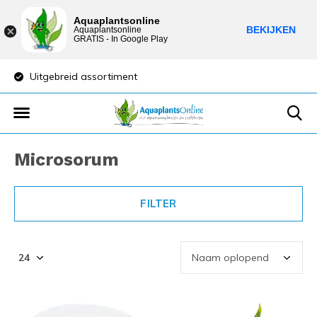
Aquaplantsonline
BEKIJKEN
Aquaplantsonline
GRATIS - In Google Play
Uitgebreid assortiment
Lage verzendkost
Microsorum
FILTER