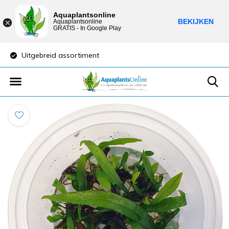
Aquaplantsonline
BEKIJKEN
Aquaplantsonline
GRATIS - In Google Play
Uitgebreid assortiment
Lage verzendkost