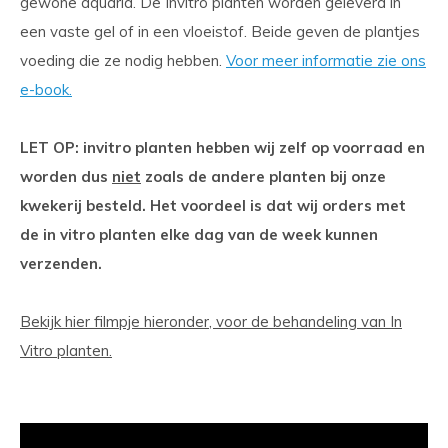
gewone aquaria. De Invitro planten worden geleverd in
een vaste gel of in een vloeistof. Beide geven de plantjes
voeding die ze nodig hebben.
Voor meer informatie zie ons
e-book.
LET OP: invitro planten hebben wij zelf op voorraad en
worden dus
niet
zoals de andere planten bij onze
kwekerij besteld. Het voordeel is dat wij orders met
de in vitro planten elke dag van de week kunnen
verzenden.
Bekijk hier filmpje hieronder, voor de behandeling van In
Vitro planten.