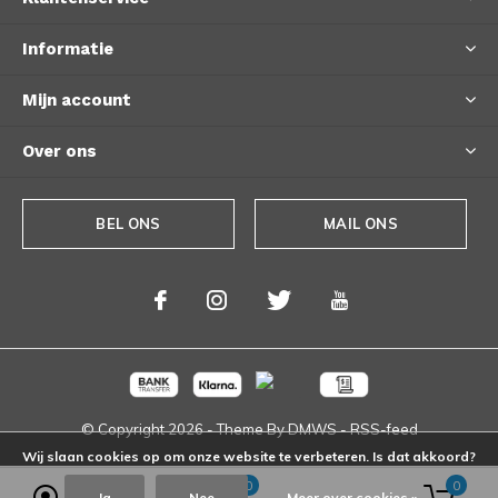
Informatie
Mijn account
Over ons
BEL ONS
MAIL ONS
© Copyright
2026
- Theme By
DMWS
-
RSS-feed
Wij slaan cookies op om onze website te verbeteren. Is dat akkoord?
0
0
Ja
Nee
Meer over cookies »