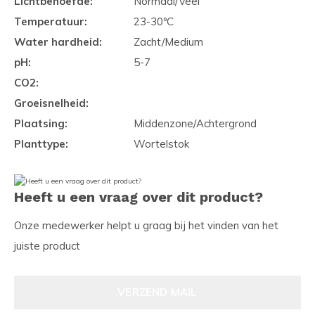
Lichtbehoefde:
Normaal/Veel
Temperatuur:
23-30ºC
Water hardheid:
Zacht/Medium
pH:
5-7
CO2:
Groeisnelheid:
Plaatsing:
Middenzone/Achtergrond
Planttype:
Wortelstok
Heeft u een vraag over dit product?
Onze medewerker helpt u graag bij het vinden van het
juiste product
VERZEND MAIL