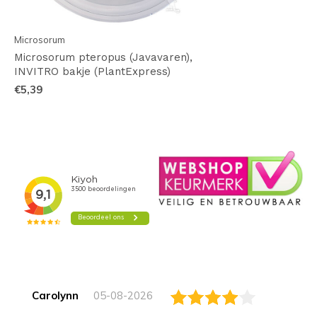
Microsorum
Microsorum pteropus (Javavaren),
INVITRO bakje (PlantExpress)
€5,39
Carolynn
05-08-2026