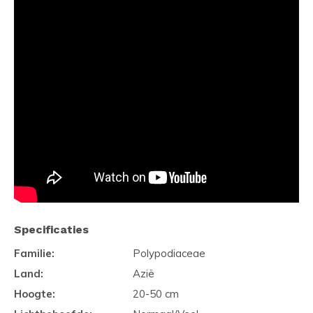
Specificaties
Familie:
Polypodiaceae
Land:
Azië
Hoogte:
20-50 cm