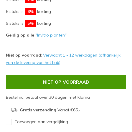
6 stuks is
3%
korting
9 stuks is
5%
korting
Geldig op alle
''Invitro planten''
Niet op voorraad
:
Verwacht 1 - 12 werkdagen (afhankelijk
van de levering van het Lab)
NIET OP VOORRAAD
Bestel nu, betaal over 30 dagen met Klarna
Gratis verzending
Vanaf €65,-
Toevoegen aan vergelijking