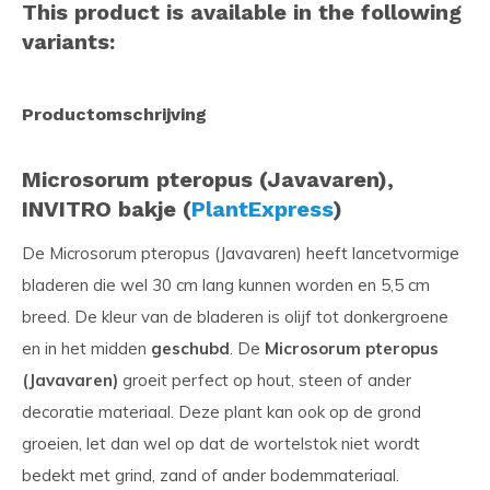
This product is available in the following
variants:
Productomschrijving
Microsorum pteropus (Javavaren),
INVITRO bakje (
PlantExpress
)
De Microsorum pteropus (Javavaren) heeft lancetvormige
bladeren die wel 30 cm lang kunnen worden en 5,5 cm
breed. De kleur van de bladeren is olijf tot donkergroene
en in het midden
geschubd
. De
Microsorum pteropus
(Javavaren)
groeit perfect op hout, steen of ander
decoratie materiaal. Deze plant kan ook op de grond
groeien, let dan wel op dat de wortelstok niet wordt
bedekt met grind, zand of ander bodemmateriaal.