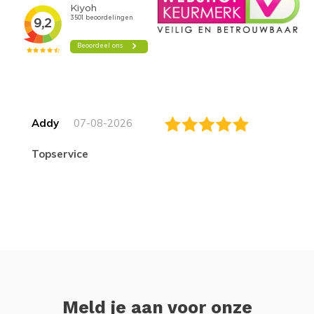
Addy
07-08-2026
topservice
Meld je aan voor onze