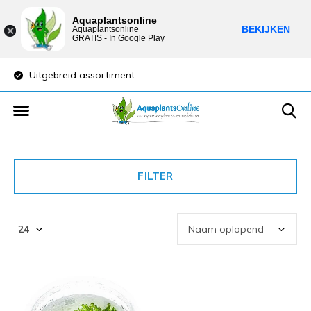
Aquaplantsonline
BEKIJKEN
Aquaplantsonline
GRATIS - In Google Play
Uitgebreid assortiment
Lage verzendkost
FILTER