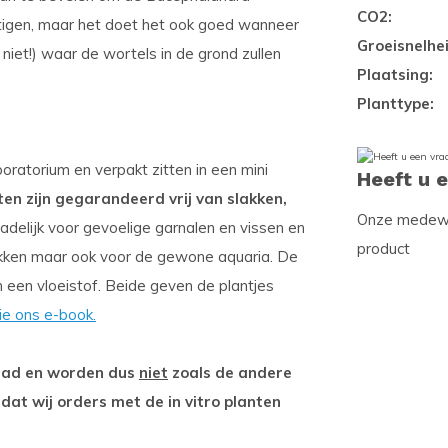
CO2:
tigen, maar het doet het ook goed wanneer
Groeisnelhei
niet!) waar de wortels in de grond zullen
Plaatsing:
Planttype:
oratorium en verpakt zitten in een mini
Heeft u 
ten zijn gegarandeerd vrij van slakken,
Onze medewer
adelijk voor gevoelige garnalen en vissen en
product
kken maar ook voor de gewone aquaria. De
n een vloeistof. Beide geven de plantjes
ie ons e-book.
rraad en worden dus
niet
zoals de andere
 dat wij orders met de in vitro planten