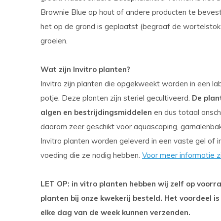
Brownie Blue op hout of andere producten te beves
het op de grond is geplaatst (begraaf de wortelstok 
groeien.
Wat zijn Invitro planten?
Invitro zijn planten die opgekweekt worden in een lab
potje. Deze planten zijn steriel gecultiveerd.
De plan
algen en bestrijdingsmiddelen
en dus totaal onsch
daarom zeer geschikt voor aquascaping, garnalenba
Invitro planten worden geleverd in een vaste gel of i
voeding die ze nodig hebben.
Voor meer informatie z
LET OP: in vitro planten hebben wij zelf op voo
planten bij onze kwekerij besteld. Het voordeel is
elke dag van de week kunnen verzenden.