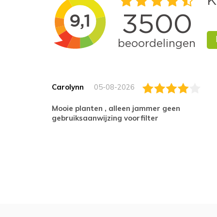
Carolynn
05-08-2026
Mooie planten , alleen jammer geen
gebruiksaanwijzing voorfilter