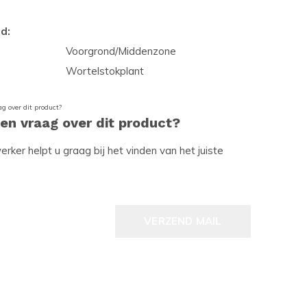
d:
Voorgrond/Middenzone
Wortelstokplant
een vraag over dit product?
ker helpt u graag bij het vinden van het juiste
VERZEND MAIL