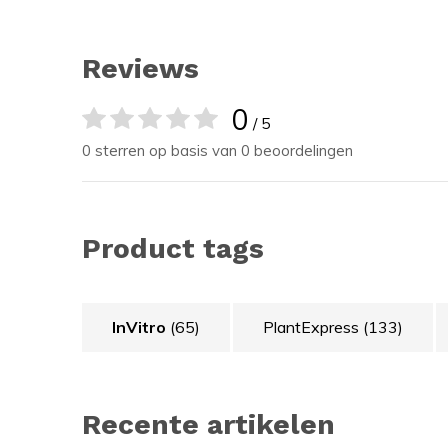
Reviews
0
/ 5
0 sterren op basis van 0 beoordelingen
Product tags
InVitro
(65)
PlantExpress
(133)
Recente artikelen