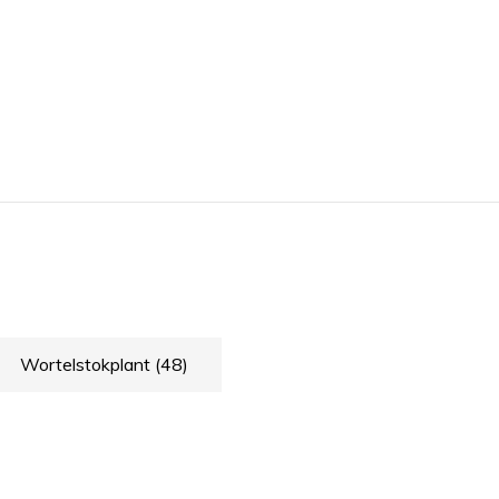
Wortelstokplant
(48)