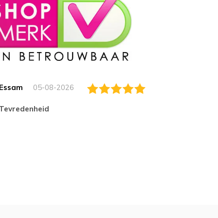
Essam
05-08-2026
Jack
tevredenheid
Top