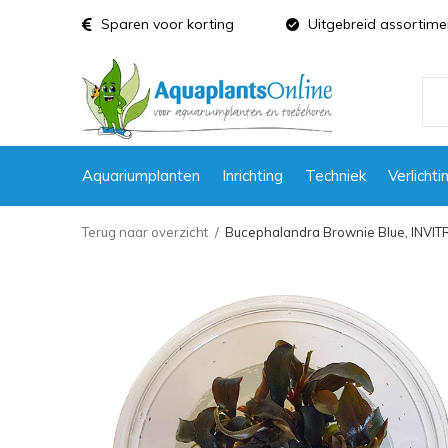
Sparen voor korting
Uitgebreid assortime
Aquariumplanten
Inrichting
Techniek
Verlichti
Terug naar overzicht
Bucephalandra Brownie Blue, INVITR