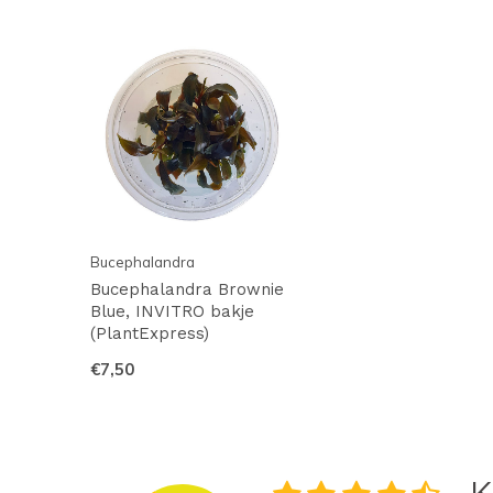
Bucephalandra
Bucephalandra Brownie
Blue, INVITRO bakje
(PlantExpress)
€7,50