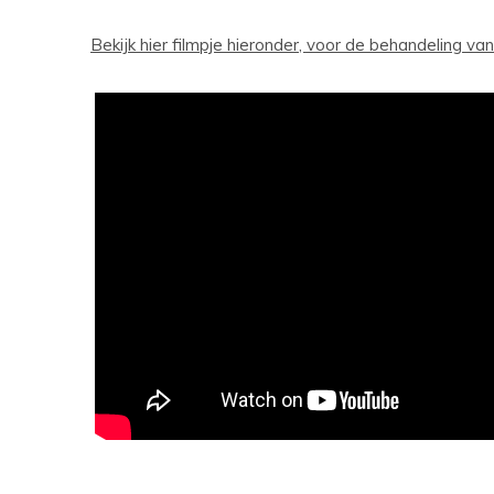
Bekijk hier filmpje hieronder, voor de behandeling van