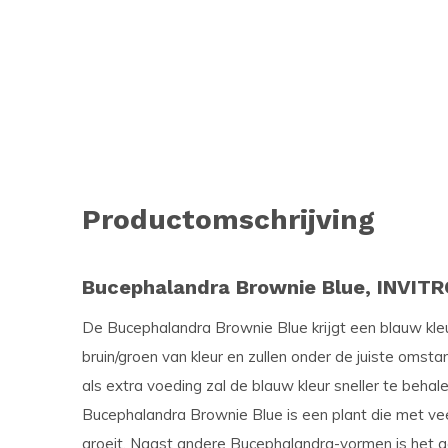
Productomschrijving
Bucephalandra Brownie Blue, INVITR
De Bucephalandra Brownie Blue krijgt een blauw kleu
bruin/groen van kleur en zullen onder de juiste oms
als extra voeding zal de blauw kleur sneller te behale
Bucephalandra Brownie Blue is een plant die met ve
groeit. Naast andere Bucephalandra-vormen is het 