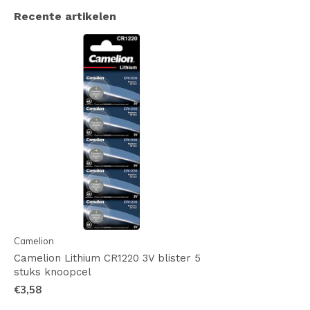
Recente artikelen
Camelion
Camelion Lithium CR1220 3V blister 5
stuks knoopcel
€3,58