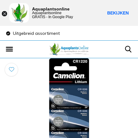
Aquaplantsonline
BEKIJKEN
Aquaplantsonline
GRATIS - In Google Play
Uitgebreid assortiment
Lage verzendkost