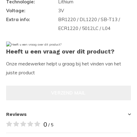
Technologie:
Lithium
Voltage:
3V
Extra info:
BR1220 / DL1220 / SB-T13 /
ECR1220 / 5012LC / L04
Heeft u een vraag over dit product?
Onze medewerker helpt u graag bij het vinden van het
juiste product
VERZEND MAIL
Reviews
0
/ 5