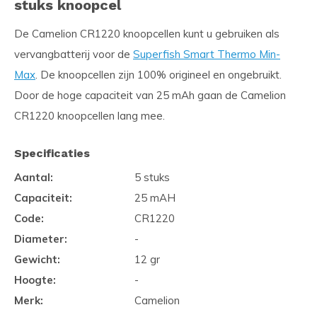
stuks knoopcel
De Camelion CR1220 knoopcellen kunt u gebruiken als
vervangbatterij voor de
Superfish Smart Thermo Min-
Max
. De knoopcellen zijn 100% origineel en ongebruikt.
Door de hoge capaciteit van 25 mAh gaan de Camelion
CR1220 knoopcellen lang mee.
Specificaties
Aantal:
5 stuks
Capaciteit:
25 mAH
Code:
CR1220
Diameter:
-
Gewicht:
12 gr
Hoogte:
-
Merk:
Camelion