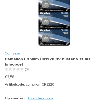
Camelion
Camelion Lithium CR1220 3V blister 5 stuks
knoopcel
(0)
€3,58
Artikelcode:
camelion-CR1220
Op voorraad
:
Direct leverbaar