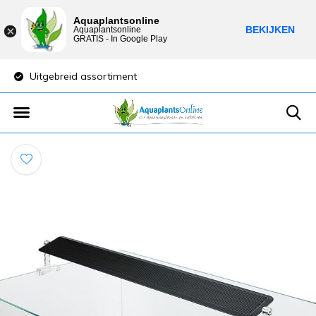
Aquaplantsonline
BEKIJKEN
Aquaplantsonline
GRATIS - In Google Play
Lage verzendkosten
Sparen voor kortin