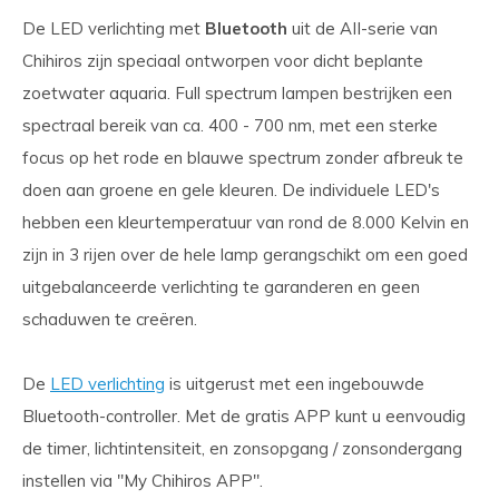
De LED verlichting met
Bluetooth
uit de AII-serie van
Chihiros zijn speciaal ontworpen voor dicht beplante
zoetwater aquaria. Full spectrum lampen bestrijken een
spectraal bereik van ca. 400 - 700 nm, met een sterke
focus op het rode en blauwe spectrum zonder afbreuk te
doen aan groene en gele kleuren. De individuele LED's
hebben een kleurtemperatuur van rond de 8.000 Kelvin en
zijn in 3 rijen over de hele lamp gerangschikt om een ​​goed
uitgebalanceerde verlichting te garanderen en geen
schaduwen te creëren.
De
LED verlichting
is uitgerust met een ingebouwde
Bluetooth-controller. Met de gratis APP kunt u eenvoudig
de timer, lichtintensiteit, en zonsopgang / zonsondergang
instellen via "My Chihiros APP".