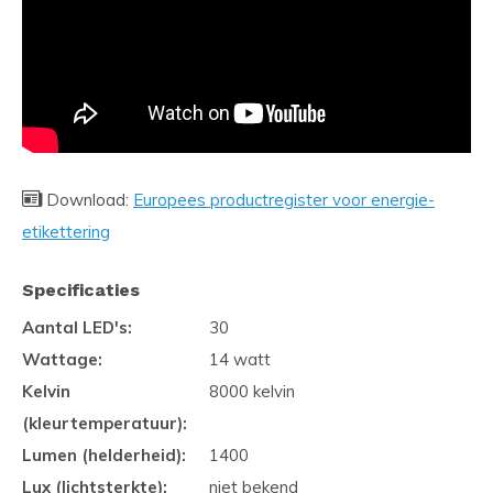
Download:
Europees productregister voor energie-
etikettering
Specificaties
Aantal LED's:
30
Wattage:
14 watt
Kelvin
8000 kelvin
(kleurtemperatuur):
Lumen (helderheid):
1400
Lux (lichtsterkte):
niet bekend