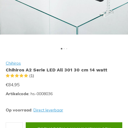
Chihiros
Chihiros A2 Serie LED All 301 30 cm 14 watt
(1)
€84,95
Artikelcode:
hs-0008036
Op voorraad
:
Direct leverbaar