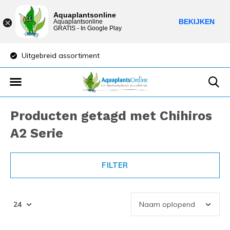
Aquaplantsonline
BEKIJKEN
Aquaplantsonline
GRATIS - In Google Play
Uitgebreid assortiment
Lage verzendkost
Producten getagd met Chihiros
A2 Serie
FILTER