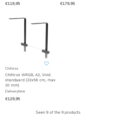
€119,95
€179,95
Chihiros
Chihiros WRGB, A2, Vivid
standaard (33x56 cm, max
20 mm)
Deliverytime
€129,95
Seen 9 of the 9 products