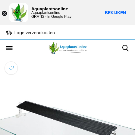
Aquaplantsonline
BEKIJKEN
Aquaplantsonline
GRATIS - In Google Play
Lage verzendkosten
Sparen voor kortin