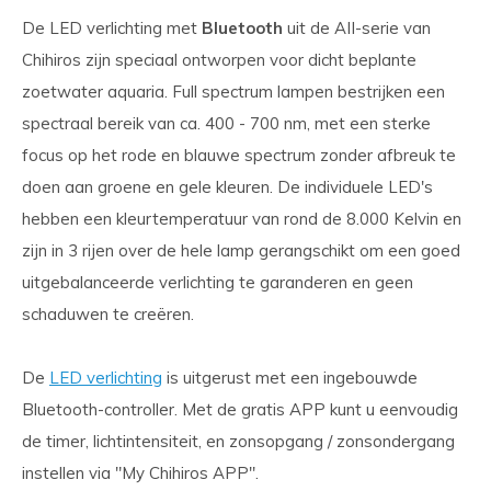
De LED verlichting met
Bluetooth
uit de AII-serie van
Chihiros zijn speciaal ontworpen voor dicht beplante
zoetwater aquaria. Full spectrum lampen bestrijken een
spectraal bereik van ca. 400 - 700 nm, met een sterke
focus op het rode en blauwe spectrum zonder afbreuk te
doen aan groene en gele kleuren. De individuele LED's
hebben een kleurtemperatuur van rond de 8.000 Kelvin en
zijn in 3 rijen over de hele lamp gerangschikt om een ​​goed
uitgebalanceerde verlichting te garanderen en geen
schaduwen te creëren.
De
LED verlichting
is uitgerust met een ingebouwde
Bluetooth-controller. Met de gratis APP kunt u eenvoudig
de timer, lichtintensiteit, en zonsopgang / zonsondergang
instellen via "My Chihiros APP".