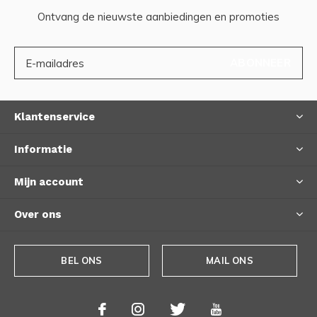
Ontvang de nieuwste aanbiedingen en promoties
ABONNEER
Klantenservice
Informatie
Mijn account
Over ons
BEL ONS
MAIL ONS