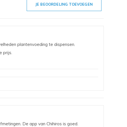
JE BEOORDELING TOEVOEGEN
velheden plantenvoeding te dispensen.
 prijs.
afmetingen. De app van Chihiros is goed.