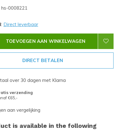
hs-0008221
d
:
Direct leverbaar
TOEVOEGEN AAN WINKELWAGEN
DIRECT BETALEN
etaal over 30 dagen met Klarna
atis verzending
naf €65,-
n aan vergelijking
uct is available in the following