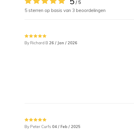
5
/ 5
5 sterren op basis van 3 beoordelingen
By Richard B
26 / Jan / 2026
By Peter Curfs
04 / Feb / 2025