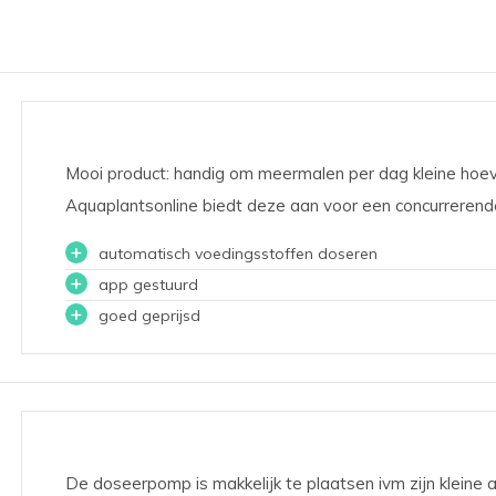
Mooi product: handig om meermalen per dag kleine hoe
Aquaplantsonline biedt deze aan voor een concurrerende
+
automatisch voedingsstoffen doseren
+
app gestuurd
+
goed geprijsd
De doseerpomp is makkelijk te plaatsen ivm zijn kleine 