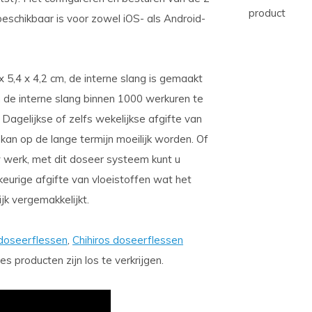
product
eschikbaar is voor zowel iOS- als Android-
x 5,4 x 4,2 cm, de interne slang is gemaakt
 de interne slang binnen 1000 werkuren te
Dagelijkse of zelfs wekelijkse afgifte van
kan op de lange termijn moeilijk worden. Of
w werk, met dit doseer systeem kunt u
rige afgifte van vloeistoffen wat het
jk vergemakkelijkt.
 doseerflessen
,
Chihiros doseerflessen
es producten zijn los te verkrijgen.