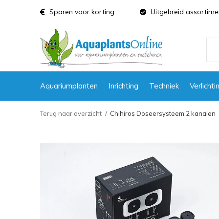
Sparen voor korting
Uitgebreid assortime
Aquariumplanten
Inrichting
Techniek
Verlichti
Terug naar overzicht
Chihiros Doseersysteem 2 kanalen