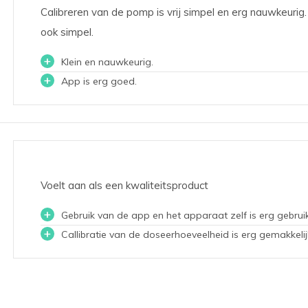
Calibreren van de pomp is vrij simpel en erg nauwkeurig.
ook simpel.
+
Klein en nauwkeurig.
+
App is erg goed.
Voelt aan als een kwaliteitsproduct
+
Gebruik van de app en het apparaat zelf is erg gebruik
+
Callibratie van de doseerhoeveelheid is erg gemakkelij