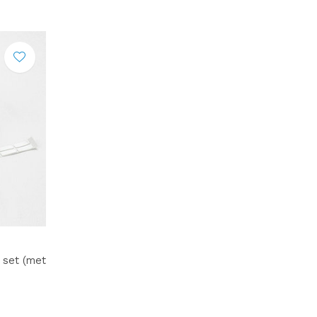
 set (met