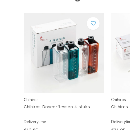
Chihiros
Chihiros
Chihiros Doseerflessen 4 stuks
Chihiros
Deliverytime
Deliveryti