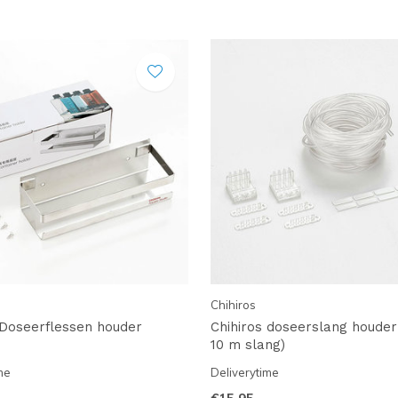
Chihiros
 Doseerflessen houder
Chihiros doseerslang houder
10 m slang)
me
Deliverytime