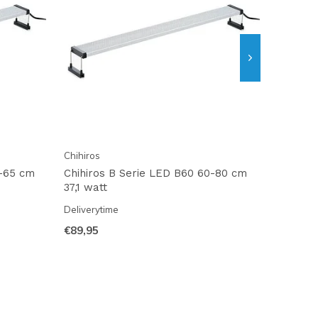
Chihiros
5-65 cm
Chihiros B Serie LED B60 60-80 cm
37,1 watt
Deliverytime
€89,95