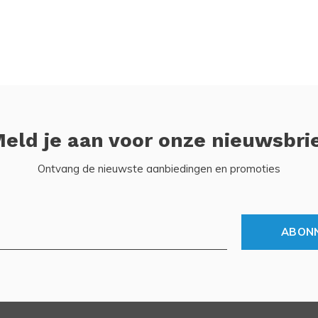
eld je aan voor onze nieuwsbri
Ontvang de nieuwste aanbiedingen en promoties
ABON