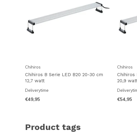
Chihiros
Chihiros
Chihiros B Serie LED B20 20-30 cm
Chihiros
12,7 watt
20,9 wat
Deliverytime
Deliveryti
€49,95
€54,95
Product tags