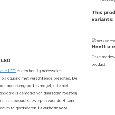
This prod
variants:
Heeft u 
Onze medewer
B LED
product
Serie LED
, is een handig accessoire
 op aquaria met verschillende breedtes. De
de aquariumgroottes mogelijk die niet
tandaard is gemaakt van duurzaam roestvrij
r en is speciaal ontworpen voor de B-serie
quarium te garanderen.
Leverbaar voor