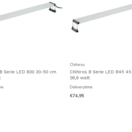
Chihiros
 B Serie LED B30 30-50 cm
Chihiros B Serie LED B45 4
t
28,9 watt
me
Deliverytime
€74,95