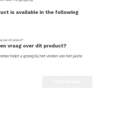
uct is available in the following
een vraag over dit product?
ker helpt u graag bij het vinden van het juiste
VERZEND MAIL