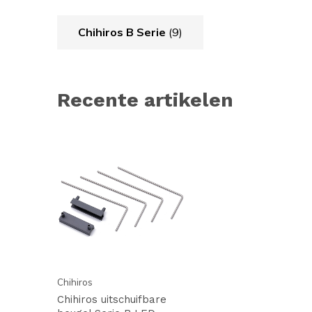
Chihiros B Serie
(9)
Recente artikelen
Chihiros
Chihiros uitschuifbare