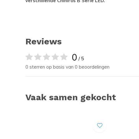
verschillende Chihiros B Serie LED.
Reviews
0
/ 5
0 sterren op basis van 0 beoordelingen
Vaak samen gekocht