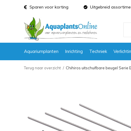
Sparen voor korting
Uitgebreid assortime
Aquariumplanten
Inrichting
Techniek
Verlichti
Terug naar overzicht
Chihiros uitschuifbare beugel Serie 