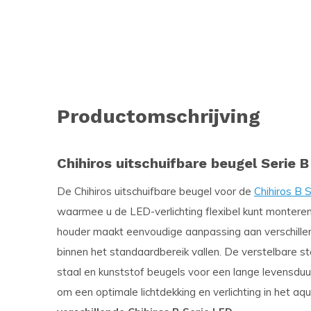
Productomschrijving
Chihiros uitschuifbare beugel Serie 
De Chihiros uitschuifbare beugel voor de
Chihiros B 
waarmee u de LED-verlichting flexibel kunt monteren
houder maakt eenvoudige aanpassing aan verschillen
binnen het standaardbereik vallen. De verstelbare s
staal en kunststof beugels voor een lange levensduu
om een ​​optimale lichtdekking en verlichting in het a