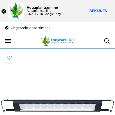
Aquaplantsonline
BEKIJKEN
Aquaplantsonline
GRATIS - In Google Play
Uitgebreid assortiment
Lage verzendkost