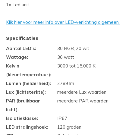
1x Led unit.
Klik hier voor meer info over LED-verlichting algemeen.
Specificaties
Aantal LED's:
30 RGB, 20 wit
Wattage:
36 watt
Kelvin
3000 tot 15.000 K
(kleurtemperatuur):
Lumen (helderheid):
2789 lm
Lux (lichtsterkte):
meerdere Lux waarden
PAR (bruikbaar
meerdere PAR waarden
licht):
Isolatieklasse:
IP67
LED stralingshoek:
120 graden