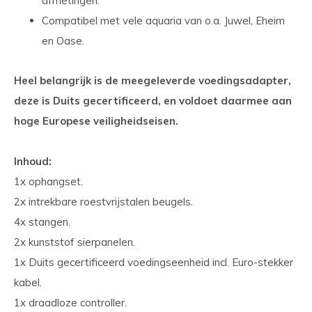
afmetingen.
Compatibel met vele aquaria van o.a. Juwel, Eheim
en Oase.
Heel belangrijk is de meegeleverde voedingsadapter,
deze is Duits gecertificeerd, en voldoet daarmee aan
hoge Europese veiligheidseisen.
Inhoud:
1x ophangset.
2x intrekbare roestvrijstalen beugels.
4x stangen.
2x kunststof sierpanelen.
1x Duits gecertificeerd voedingseenheid incl. Euro-stekker
kabel.
1x draadloze controller.