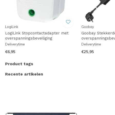
LogiLink
Goobay
LogiLink Stopcontactadapter met
Goobay Stekkerd
overspanningsbeveiliging
overspanningsbeve
Deliverytime
Deliverytime
€6,95
€25,95
Product tags
Recente artikelen