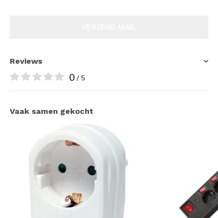
VERZEND MAIL
Reviews
0
/ 5
Vaak samen gekocht