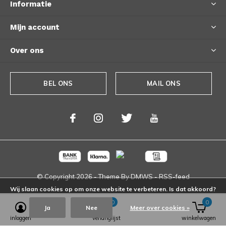
Informatie
Mijn account
Over ons
BEL ONS
MAIL ONS
© Copyright
2026
- Theme By
DMWS
-
RSS-feed
Wij slaan cookies op om onze website te verbeteren. Is dat akkoord?
0
0
Ja
Nee
Meer over cookies »
inloggen
verlanglijst
winkelwagen