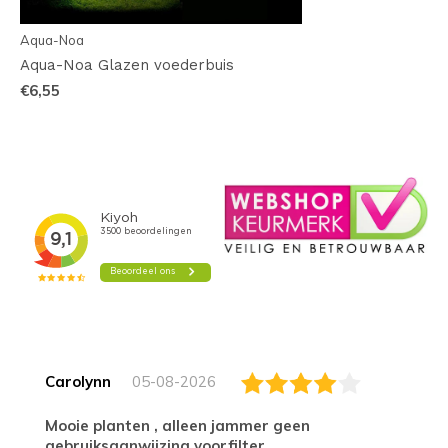
Aqua-Noa
Aqua-Noa Glazen voederbuis
€6,55
Carolynn
05-08-2026
Mooie planten , alleen jammer geen
gebruiksaanwijzing voorfilter