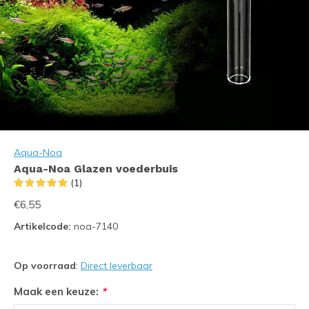
Aqua-Noa
Aqua-Noa Glazen voederbuis
(1)
€6,55
Artikelcode:
noa-7140
Op voorraad
:
Direct leverbaar
Maak een keuze:
*