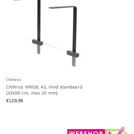
Chihiros
Chihiros WRGB, A2, Vivid standaard
(33x56 cm, max 20 mm)
€129,95