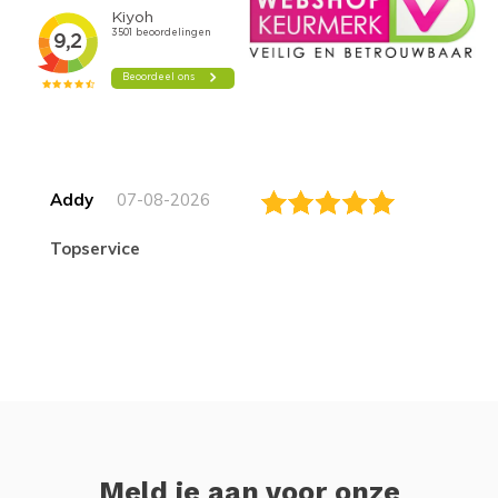
Addy
07-08-2026
topservice
Meld je aan voor onze