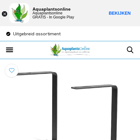
Aquaplantsonline
BEKIJKEN
Aquaplantsonline
GRATIS - In Google Play
Uitgebreid assortiment
Lage verzendkost