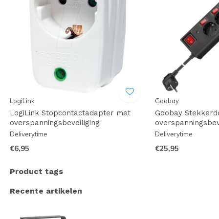
LogiLink
Goobay
LogiLink Stopcontactadapter met
Goobay Stekkerd
overspanningsbeveiliging
overspanningsbeve
Deliverytime
Deliverytime
€6,95
€25,95
Product tags
Recente artikelen