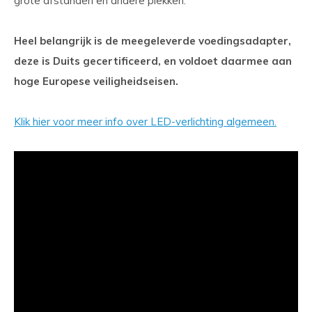
grote afstanden en andere plekken.
Heel belangrijk is de meegeleverde voedingsadapter,
deze is Duits gecertificeerd, en voldoet daarmee aan
hoge Europese veiligheidseisen.
Klik hier voor meer info over LED-verlichting algemeen.