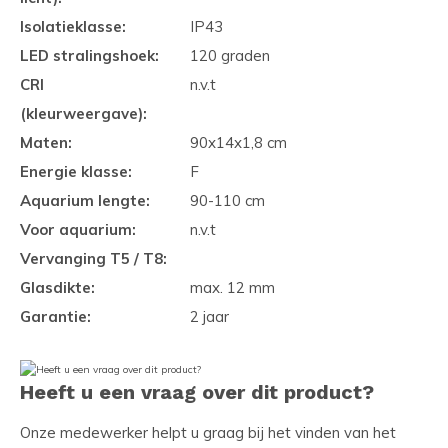
Isolatieklasse:
IP43
LED stralingshoek:
120 graden
CRI
n.v.t
(kleurweergave):
Maten:
90x14x1,8 cm
Energie klasse:
F
Aquarium lengte:
90-110 cm
Voor aquarium:
n.v.t
Vervanging T5 / T8:
Glasdikte:
max. 12 mm
Garantie:
2 jaar
Heeft u een vraag over dit product?
Onze medewerker helpt u graag bij het vinden van het