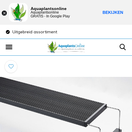
Aquaplantsonline
BEKIJKEN
Aquaplantsonline
GRATIS - In Google Play
Lage verzendkosten
Sparen voor 