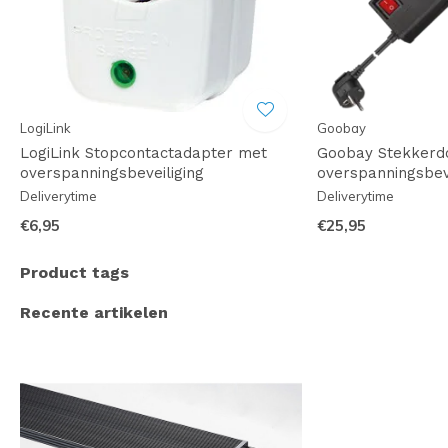
LogiLink
Goobay
LogiLink Stopcontactadapter met
Goobay Stekkerd
overspanningsbeveiliging
overspanningsbeve
Deliverytime
Deliverytime
€6,95
€25,95
Product tags
Recente artikelen