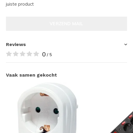
juiste product
VERZEND MAIL
Reviews
0
/ 5
Vaak samen gekocht