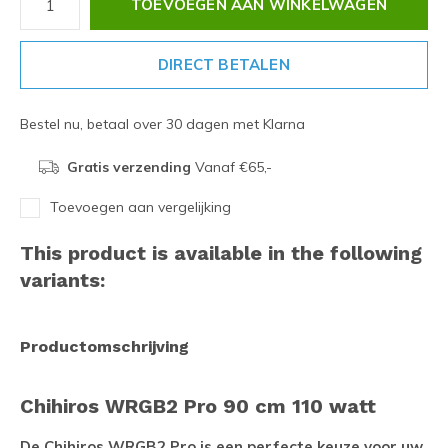
TOEVOEGEN AAN WINKELWAGEN
DIRECT BETALEN
Bestel nu, betaal over 30 dagen met Klarna
Gratis verzending
Vanaf €65,-
Toevoegen aan vergelijking
This product is available in the following
variants:
Productomschrijving
Chihiros WRGB2 Pro 90 cm 110 watt
De Chihiros WRGB2 Pro is een perfecte keuze voor uw