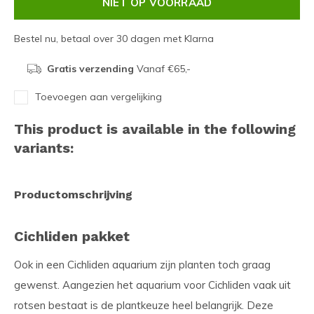
NIET OP VOORRAAD
Bestel nu, betaal over 30 dagen met Klarna
Gratis verzending
Vanaf €65,-
Toevoegen aan vergelijking
This product is available in the following
variants:
Productomschrijving
Cichliden pakket
Ook in een Cichliden aquarium zijn planten toch graag
gewenst. Aangezien het aquarium voor Cichliden vaak uit
rotsen bestaat is de plantkeuze heel belangrijk. Deze