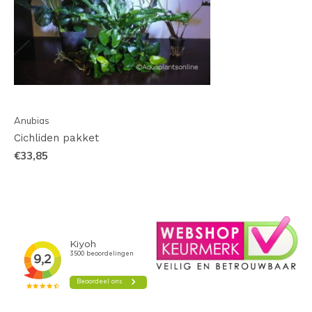
Anubias
Cichliden pakket
€33,85