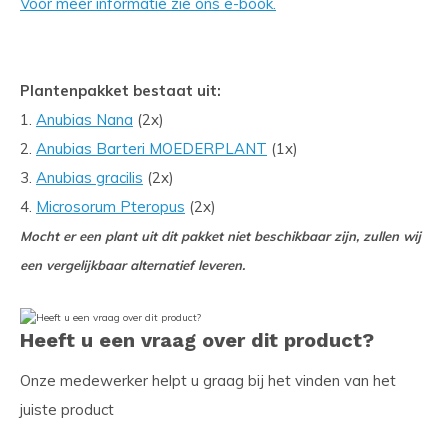
Voor meer informatie zie ons e-book.
Plantenpakket bestaat uit:
1.
Anubias Nana
(2x)
2.
Anubias Barteri MOEDERPLANT
(1x)
3.
Anubias gracilis
(2x)
4.
Microsorum Pteropus
(2x)
Mocht er een plant uit dit pakket niet beschikbaar zijn, zullen wij
een vergelijkbaar alternatief leveren.
Heeft u een vraag over dit product?
Onze medewerker helpt u graag bij het vinden van het
juiste product