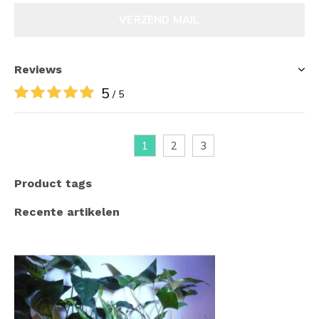
VERZEND MAIL
Reviews
5
/ 5
1
2
3
Product tags
Recente artikelen