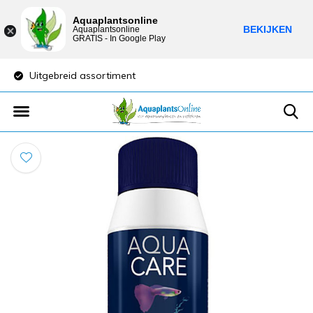
Aquaplantsonline
BEKIJKEN
Aquaplantsonline
GRATIS - In Google Play
Uitgebreid assortiment
Lage verzendkost