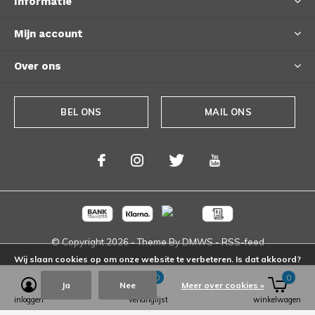
Informatie
Mijn account
Over ons
BEL ONS
MAIL ONS
© Copyright
2026
- Theme By
DMWS
-
RSS-feed
Wij slaan cookies op om onze website te verbeteren. Is dat akkoord?
0
0
Ja
Nee
Meer over cookies »
inloggen
verlanglijst
winkelwagen