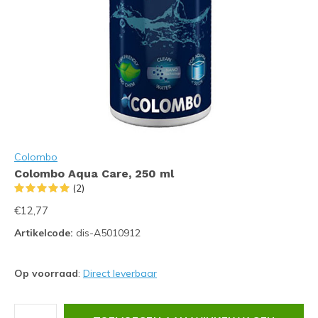
Colombo
Colombo Aqua Care, 250 ml
(2)
€12,77
Artikelcode:
dis-A5010912
Op voorraad
:
Direct leverbaar