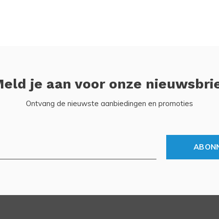
eld je aan voor onze nieuwsbri
Ontvang de nieuwste aanbiedingen en promoties
ABON