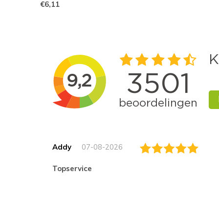
€6,11
Addy
07-08-2026
topservice