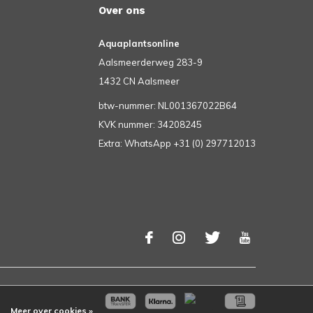
Over ons
Aquaplantsonline
Aalsmeerderweg 283-9
1432 CN Aalsmeer
btw-nummer: NL001367022B64
KVK nummer: 34208245
Extra: WhatsApp +31 (0) 297712013
Meer over cookies »