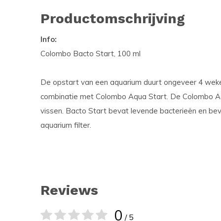
Productomschrijving
Info:
Colombo Bacto Start, 100 ml
De opstart van een aquarium duurt ongeveer 4 weke
combinatie met Colombo Aqua Start. De Colombo Aq
vissen. Bacto Start bevat levende bacterieën en bev
aquarium filter.
Reviews
0
/ 5