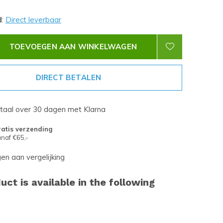
d
:
Direct leverbaar
TOEVOEGEN AAN WINKELWAGEN
DIRECT BETALEN
etaal over 30 dagen met Klarna
atis verzending
naf €65,-
n aan vergelijking
uct is available in the following