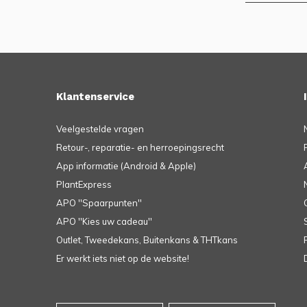
Klantenservice
Veelgestelde vragen
Retour-, reparatie- en herroepingsrecht
App informatie (Android & Apple)
PlantExpress
APO ''Spaarpunten''
APO ''Kies uw cadeau''
Outlet, Tweedekans, Buitenkans & THTkans
Er werkt iets niet op de website!