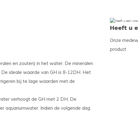
Heeft u 
Onze medewer
product
alen en zouten) in het water. De mineralen
n. De ideale waarde van GH is 8-12DH. Het
rrigeren bij te lage waarden met de
water verhoogt de GH met 2 DH. De
ter aquariumwater. Indien de volgende dag