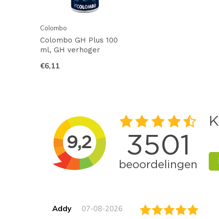
Colombo
Colombo GH Plus 100
ml, GH verhoger
€6,11
Addy
07-08-2026