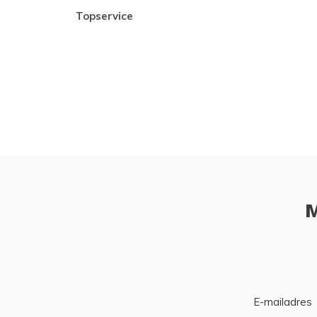
topservice
M