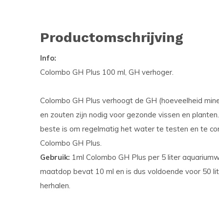
Productomschrijving
Info:
Colombo GH Plus 100 ml, GH verhoger.
Colombo GH Plus verhoogt de GH (hoeveelheid miner
en zouten zijn nodig voor gezonde vissen en plante
beste is om regelmatig het water te testen en te co
Colombo GH Plus.
Gebruik:
1ml Colombo GH Plus per 5 liter aquarium
maatdop bevat 10 ml en is dus voldoende voor 50 li
herhalen.