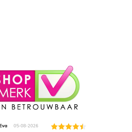
Eva
05-08-2026
Essam