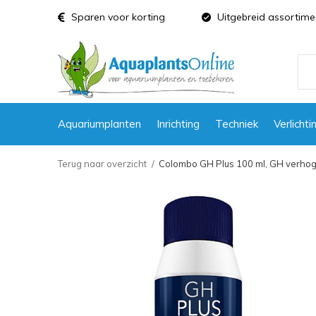
Sparen voor korting
Uitgebreid assortime
Aquariumplanten
Inrichting
Techniek
Verlichti
Terug naar overzicht
Colombo GH Plus 100 ml, GH verho