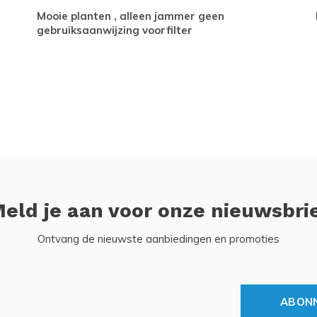
Mooie planten , alleen jammer geen
gebruiksaanwijzing voorfilter
eld je aan voor onze nieuwsbri
Ontvang de nieuwste aanbiedingen en promoties
ABON