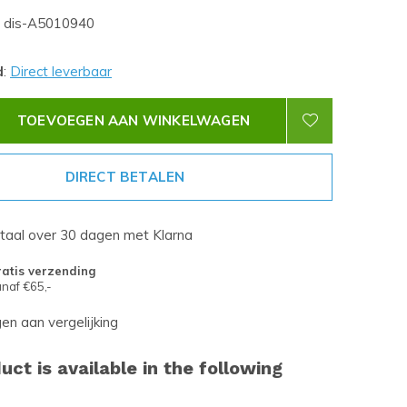
dis-A5010940
d
:
Direct leverbaar
TOEVOEGEN AAN WINKELWAGEN
DIRECT BETALEN
etaal over 30 dagen met Klarna
atis verzending
naf €65,-
n aan vergelijking
uct is available in the following