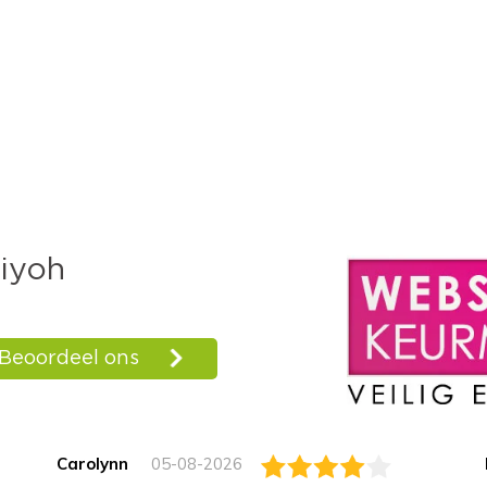
Carolynn
05-08-2026