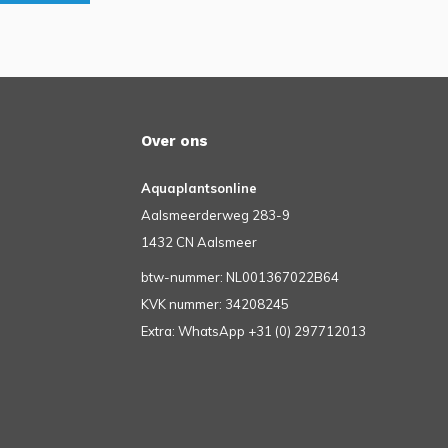
Over ons
Aquaplantsonline
Aalsmeerderweg 283-9
1432 CN Aalsmeer
btw-nummer: NL001367022B64
KVK nummer: 34208245
Extra: WhatsApp +31 (0) 297712013