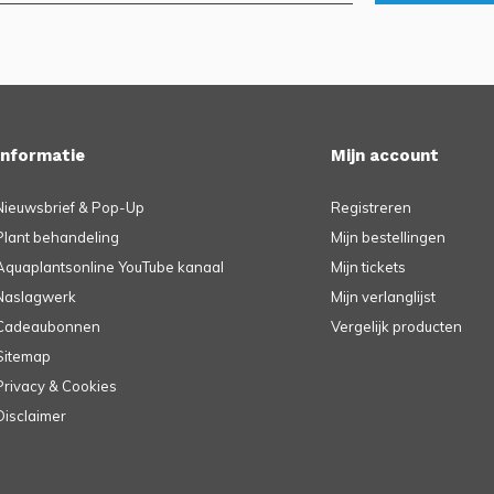
Informatie
Mijn account
Nieuwsbrief & Pop-Up
Registreren
Plant behandeling
Mijn bestellingen
Aquaplantsonline YouTube kanaal
Mijn tickets
Naslagwerk
Mijn verlanglijst
Cadeaubonnen
Vergelijk producten
Sitemap
Privacy & Cookies
Disclaimer