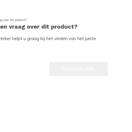
een vraag over dit product?
ker helpt u graag bij het vinden van het juiste
VERZEND MAIL