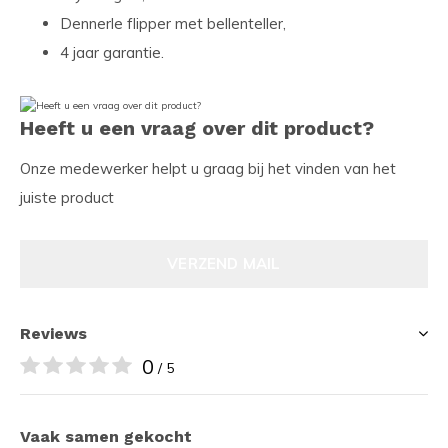
Dennerle flipper met bellenteller,
4 jaar garantie.
Heeft u een vraag over dit product?
Onze medewerker helpt u graag bij het vinden van het
juiste product
VERZEND MAIL
Reviews
0
/ 5
Vaak samen gekocht