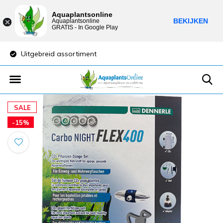
Aquaplantsonline
BEKIJKEN
Aquaplantsonline
GRATIS - In Google Play
Uitgebreid assortiment
Lage verzendkost
SALE
-15%