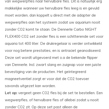
van wegwerpfles naar hervulbare fles. Dit is natuurlijk erg
makkelijke wanneer uw hervulbare fles leeg is en gevuld
moet worden, dan koppelt u direct met de adapter de
wegwerpfles aan het systeem zodat uw aquarium nooit
zonder CO2 komt te staan. De Dennerle Carbo NIGHT
FLEX400 CO2 set zonder fles is een schitterende set voor
aquaria tot 400 liter. De drukregelaar is verder ontwikkeld
voor nog betere prestaties, en is antraciet geanodiseerd.
Deze set wordt uitgevoerd met o.a de bekende flipper
van Dennerle. Incl. zwart slang en zuignap voor een juiste
bevestiging van de producten. Het geïntegreerd
magneetventiel zorgt er voor dat de CO2 toevoer
savonds uitgezet kan worden.
Let op:
vergeet geen CO2 fles bij de set te bestellen. Een
wegwerpfles, of hervulbare fles of allebei zodat u nooit
zonder CO2 zit. Op deze set past alleen de