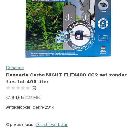
Dennerle
Dennerle Carbo NIGHT FLEX400 CO2 set zonder
fles tot 400 liter
(0)
€194,65
€229,00
Artikelcode:
denn-2944
Op voorraad
:
Direct leverbaar