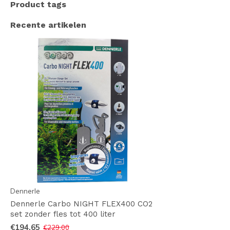
Product tags
Recente artikelen
Dennerle
Dennerle Carbo NIGHT FLEX400 CO2
set zonder fles tot 400 liter
€194,65
€229,00