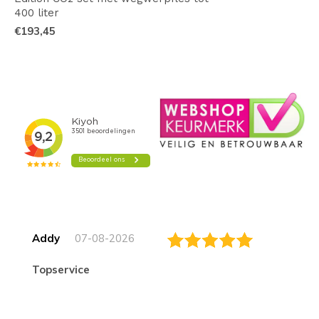
400 liter
€193,45
Addy
07-08-2026
topservice