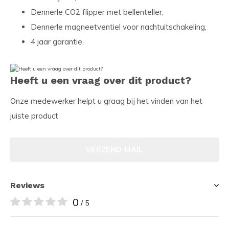
Dennerle CO2 flipper met bellenteller,
Dennerle magneetventiel voor nachtuitschakeling,
4 jaar garantie.
Heeft u een vraag over dit product?
Onze medewerker helpt u graag bij het vinden van het
juiste product
VERZEND MAIL
Reviews
0
/ 5