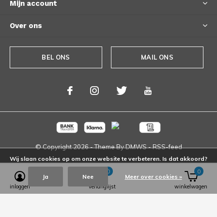
Mijn account
Over ons
BEL ONS
MAIL ONS
© Copyright
2026
- Theme By
DMWS
-
RSS-feed
Wij slaan cookies op om onze website te verbeteren. Is dat akkoord?
0
0
Ja
Nee
Meer over cookies »
inloggen
verlanglijst
winkelwagen