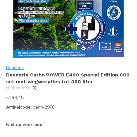
Dennerle
Dennerle Carbo POWER E400 Special Edition CO2
set met wegwerpfles tot 400 liter
(0)
€193,45
Artikelcode:
denn-2976
Niet op voorraad