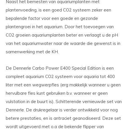
Naast het bemesten van aquariumplanten met
plantenvoeding, is een goed CO2 systeem zeker een
bepalende factor voor een goede en gezonde
plantengroei in het aquarium. Door het toevoegen van
CO2 groeien aquariumplanten beter en verlaagt u de pH
van het aquariumwater naar de waarde die gewenst is in
samenwerking met de KH.
De Dennerle Carbo Power E400 Special Edition is een
compleet aquarium CO2 systeem voor aquaria tot 400
liter met een wegwerpfles (erg makkelijk wanneer u geen
hervulbare fles kunt gebruiken b.v. wanneer er geen
vulstation in de buurt is). Schitterende vernieuwde set van
Dennerle. De drukregelaar is verder ontwikkeld voor nog
betere prestaties, en is antraciet geanodiseerd. Deze set
wordt uitgevoerd met o.a de bekende flipper van