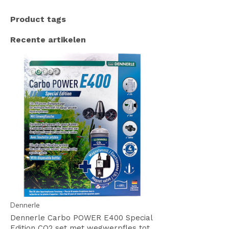
Product tags
Recente artikelen
Dennerle
Dennerle Carbo POWER E400 Special
Edition CO2 set met wegwerpfles tot