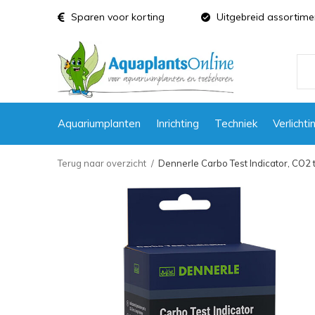
Sparen voor korting
Uitgebreid assortime
Aquariumplanten
Inrichting
Techniek
Verlichti
Terug naar overzicht
Dennerle Carbo Test Indicator, CO2 t