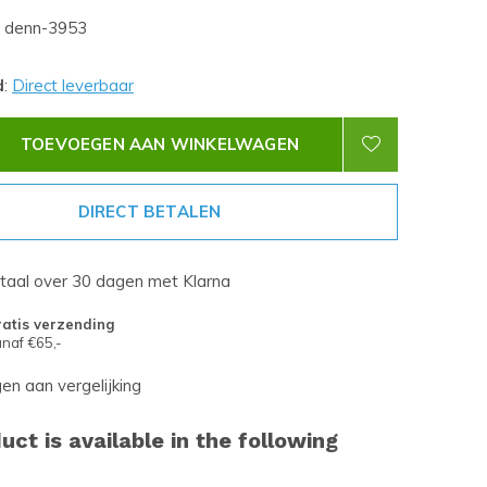
denn-3953
d
:
Direct leverbaar
TOEVOEGEN AAN WINKELWAGEN
DIRECT BETALEN
etaal over 30 dagen met Klarna
atis verzending
naf €65,-
n aan vergelijking
uct is available in the following