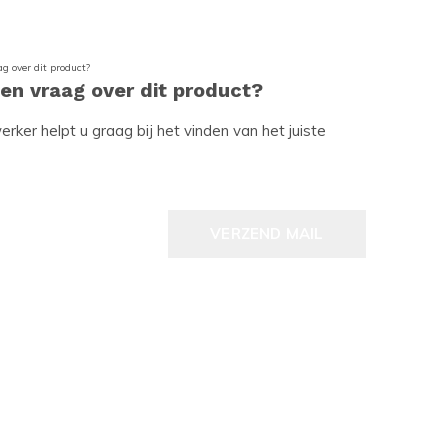
een vraag over dit product?
ker helpt u graag bij het vinden van het juiste
VERZEND MAIL