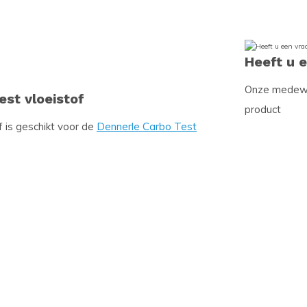
Heeft u 
Onze medewer
est vloeistof
product
f is geschikt voor de
Dennerle Carbo Test