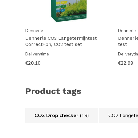
Dennerle
Dennerle
Dennerle CO2 Langetermijntest
Dennerle
Correct+ph, CO2 test set
test
Deliverytime
Deliveryti
€20,10
€22,99
Product tags
CO2 Drop checker
(19)
CO2 Langete