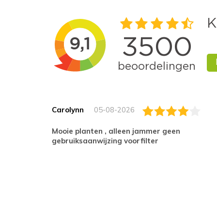
Carolynn
05-08-2026
Mooie planten , alleen jammer geen
gebruiksaanwijzing voorfilter