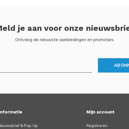
eld je aan voor onze nieuwsbri
Ontvang de nieuwste aanbiedingen en promoties
ABON
Informatie
Mijn account
Nieuwsbrief & Pop-Up
Registreren