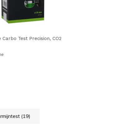
 Carbo Test Precision, CO2
me
rmijntest
(19)