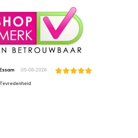
Essam
05-08-2026
Jack
tevredenheid
Top