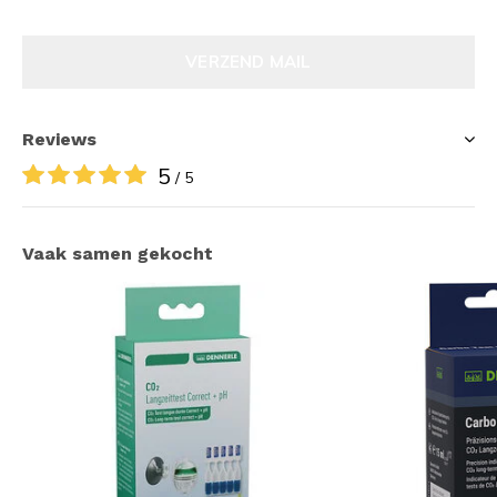
VERZEND MAIL
Reviews
5
/ 5
Vaak samen gekocht