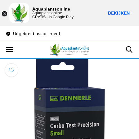
Aquaplantsonline
BEKIJKEN
Aquaplantsonline
GRATIS - In Google Play
Uitgebreid assortiment
Lage verzendkost