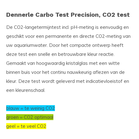
Dennerle Carbo Test Precision, CO2 test
De CO2-langetermijntest incl. pH-meting is eenvoudig en
geschikt voor een permanente en directe CO2-meting van
uw aquariumwater. Door het compacte ontwerp heeft
deze test een snelle en betrouwbare kleur reactie.
Gemaakt van hoogwaardig kristalglas met een witte
binnen buis voor het continu nauwkeurig aflezen van de
kleur. Deze test wordt geleverd met indicatievloeistof en
een kleurenschaal.
blauw = te weinig CO2
groen = CO2 optimaal
geel = te veel CO2