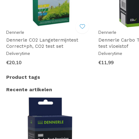
Dennerle
Dennerle
Dennerle CO2 Langetermijntest
Dennerle Carbo Te
Correct+ph, CO2 test set
test vloeistof
Deliverytime
Deliverytime
€20,10
€11,99
Product tags
Recente artikelen