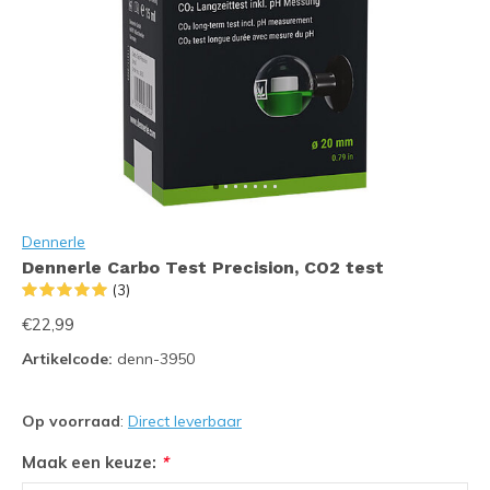
Dennerle
Dennerle Carbo Test Precision, CO2 test
(3)
€22,99
Artikelcode:
denn-3950
Op voorraad
:
Direct leverbaar
Maak een keuze:
*