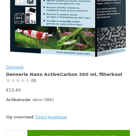
Dennerle
Dennerle Nano ActiveCarbon 300 ml, filterkool
(0)
€10,44
Artikelcode:
denn-5841
Op voorraad
:
Direct leverbaar