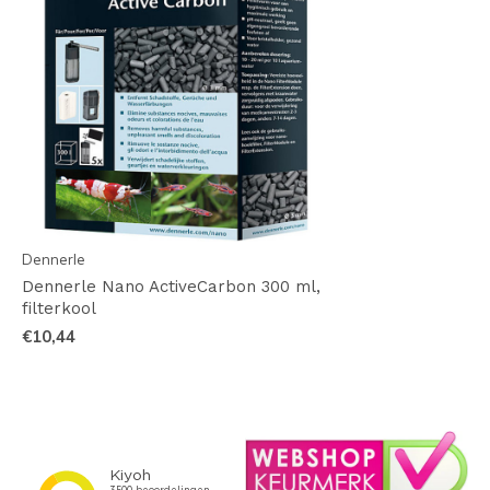
Dennerle
Dennerle Nano ActiveCarbon 300 ml,
filterkool
€10,44