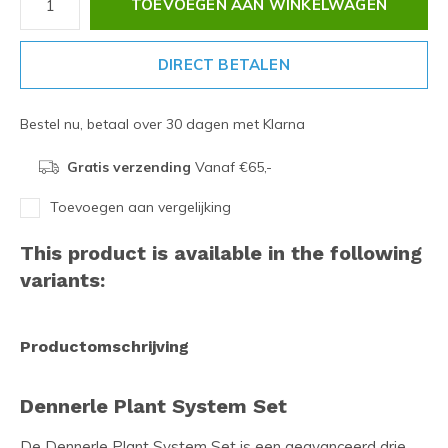
TOEVOEGEN AAN WINKELWAGEN
DIRECT BETALEN
Bestel nu, betaal over 30 dagen met Klarna
Gratis verzending
Vanaf €65,-
Toevoegen aan vergelijking
This product is available in the following
variants:
Productomschrijving
Dennerle Plant System Set
De Dennerle Plant System Set is een geavanceerd drie