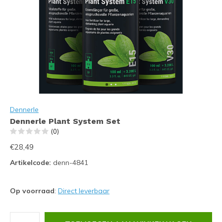
Dennerle
Dennerle Plant System Set
(0)
€28,49
Artikelcode:
denn-4841
Op voorraad
:
Direct leverbaar