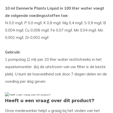
10 ml Dennerle Plants Liquid in 100 liter water voegt
de volgende voedingsstoffen toe:
N 0,0 mg/l, P 0,0 mg/l, K 0,8 mg/l, Mg 0,4 mg/l, S 0,9 mg/l, B
0,004 mg/l, Cu 0,006 mg/l, Fe 0,07 mg/l, Mn 0,04 mg/l, Mo
0,002 mg/l, Zn 0,002 mg/l
Gebruik:
1 pompslag (2 ml) per 20 liter water rechtstreeks in het
aquariumwater. (bij de uitstroom van uw filter is de beste
plek). U kunt de hoeveelheid ook door 7 dagen delen en de
voeding per dag geven.
Heeft u een vraag over dit product?
Onze medewerker helpt u graag bij het vinden van het