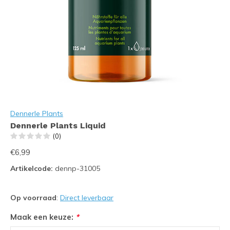
Dennerle Plants
Dennerle Plants Liquid
(0)
€6,99
Artikelcode:
dennp-31005
Op voorraad
:
Direct leverbaar
Maak een keuze:
*