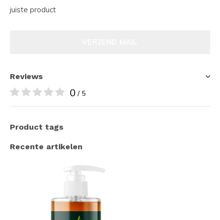
juiste product
VERZEND MAIL
Reviews
0
/ 5
Product tags
Recente artikelen