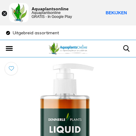
Aquaplantsonline
BEKIJKEN
Aquaplantsonline
GRATIS - In Google Play
Uitgebreid assortiment
Lage verzendkost