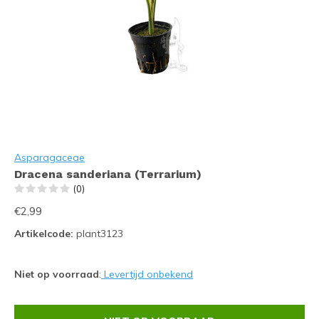
Asparagaceae
Dracena sanderiana (Terrarium)
(0)
€2,99
Artikelcode:
plant3123
Niet op voorraad
:
Levertijd onbekend