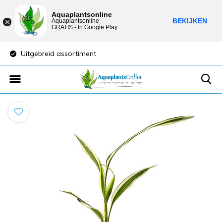
Aquaplantsonline
BEKIJKEN
Aquaplantsonline
GRATIS - In Google Play
Uitgebreid assortiment
Lage verzendkost