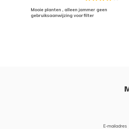
Mooie planten , alleen jammer geen
gebruiksaanwijzing voorfilter
M