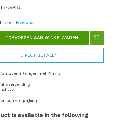
hs-79950
d
:
Direct leverbaar
TOEVOEGEN AAN WINKELWAGEN
DIRECT BETALEN
etaal over 30 dagen met Klarna
atis verzending
naf €65,-
n aan vergelijking
uct is available in the following