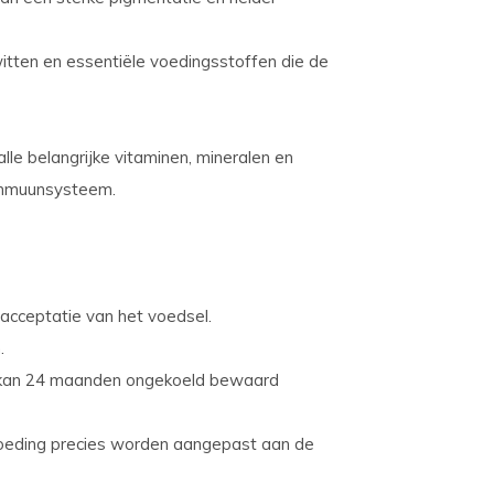
itten en essentiële voedingsstoffen die de
le belangrijke vitaminen, mineralen en
 immuunsysteem.
cceptatie van het voedsel.
.
, kan 24 maanden ongekoeld bewaard
 voeding precies worden aangepast aan de