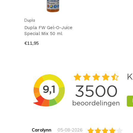
Dupla
Dupla FW Gel-O-Juice
Special Mix 50 ml
€11,95
Carolynn
05-08-2026