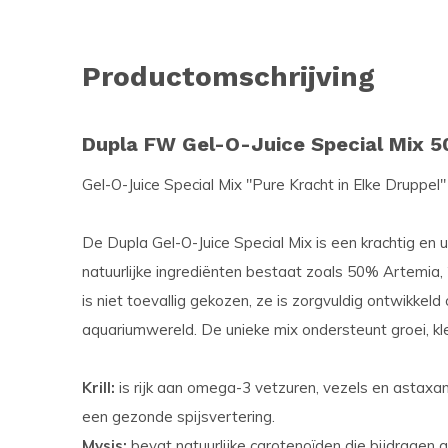
Productomschrijving
Dupla FW Gel-O-Juice Special Mix 5
Gel-O-Juice Special Mix "Pure Kracht in Elke Druppel
De Dupla Gel-O-Juice Special Mix is een krachtig en
natuurlijke ingrediënten bestaat zoals 50% Artemia,
is niet toevallig gekozen, ze is zorgvuldig ontwikkeld
aquariumwereld. De unieke mix ondersteunt groei, kleu
Krill:
is rijk aan omega-3 vetzuren, vezels en astaxan
een gezonde spijsvertering.
Mysis:
bevat natuurlijke carotenoïden die bijdragen 