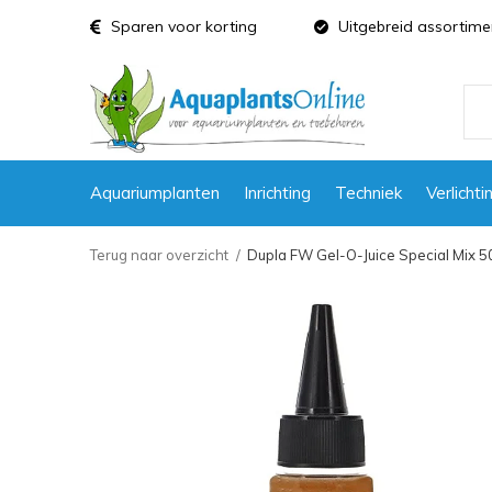
Sparen voor korting
Uitgebreid assortime
Aquariumplanten
Inrichting
Techniek
Verlichti
Terug naar overzicht
Dupla FW Gel-O-Juice Special Mix 5