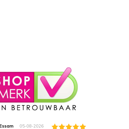
Essam
05-08-2026
Jack