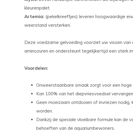
kleurenpalet.
Artemia:
(pekelkreeftjes) leveren hoogwaardige eiw
weerstand versterken.
Deze voedzame gelvoeding voorziet uw vissen van al
aminozuren en ondersteunt tegelijkertijd een sterk
Voordelen:
Onweerstaanbare smaak zorgt voor een hoge a
Kan 100% van het diepvriesvoedsel vervangen
Geen moeizaam ontdooien of invriezen nodig
worden.
Dankzij de speciale vloeibare formule kan de
behoeften van de aquariumbewoners.