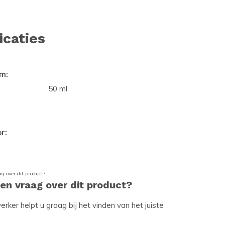
icaties
m:
50 ml
r:
een vraag over dit product?
ker helpt u graag bij het vinden van het juiste