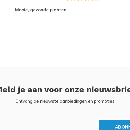
Mooie, gezonde planten.
eld je aan voor onze nieuwsbri
Ontvang de nieuwste aanbiedingen en promoties
ABON