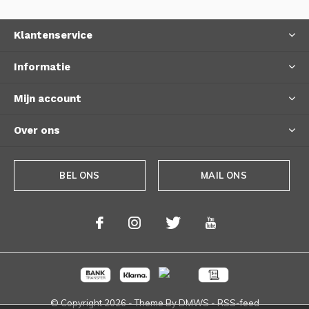
Klantenservice
Informatie
Mijn account
Over ons
BEL ONS
MAIL ONS
© Copyright
2026
- Theme By
DMWS
-
RSS-feed