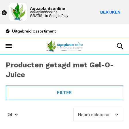
Aquaplantsonline
BEKIJKEN
Aquaplantsonline
GRATIS - In Google Play
Uitgebreid assortiment
Lage verzendkost
Producten getagd met Gel-O-
Juice
FILTER