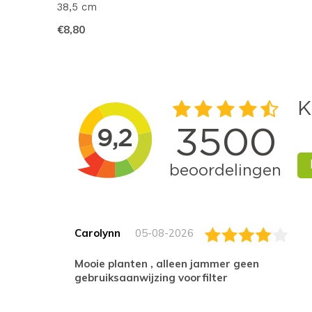
38,5 cm
€8,80
Carolynn
05-08-2026
Mooie planten , alleen jammer geen
gebruiksaanwijzing voorfilter