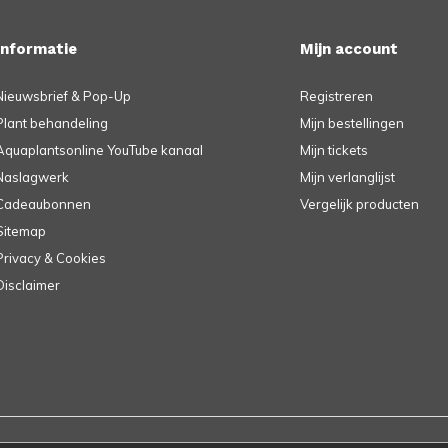
Informatie
Mijn account
Nieuwsbrief & Pop-Up
Registreren
Plant behandeling
Mijn bestellingen
Aquaplantsonline YouTube kanaal
Mijn tickets
Naslagwerk
Mijn verlanglijst
Cadeaubonnen
Vergelijk producten
Sitemap
Privacy & Cookies
Disclaimer