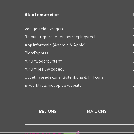
Klantenservice
Veelgestelde vragen
Retour-, reparatie- en herroepingsrecht
App informatie (Android & Apple)
PlantExpress
APO ''Spaarpunten''
APO ''Kies uw cadeau''
Outlet, Tweedekans, Buitenkans & THTkans
Er werkt iets niet op de website!
BEL ONS
MAIL ONS