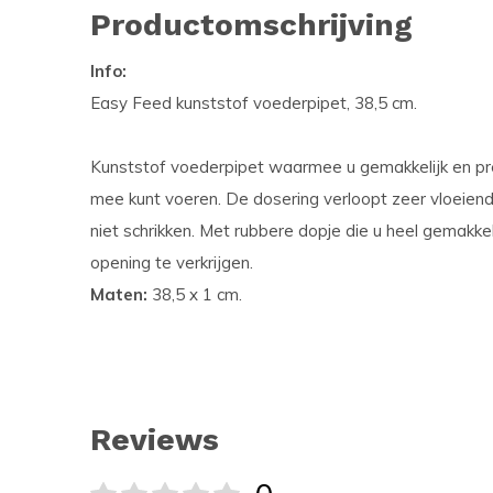
Productomschrijving
Info:
Easy Feed kunststof voederpipet, 38,5 cm.
Kunststof voederpipet waarmee u gemakkelijk en pre
mee kunt voeren. De dosering verloopt zeer vloeien
niet schrikken. Met rubbere dopje die u heel gemakkel
opening te verkrijgen.
Maten:
38,5 x 1 cm.
Reviews