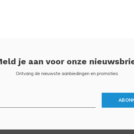
eld je aan voor onze nieuwsbri
Ontvang de nieuwste aanbiedingen en promoties
ABON