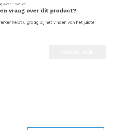
een vraag over dit product?
ker helpt u graag bij het vinden van het juiste
VERZEND MAIL