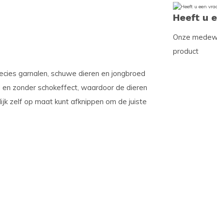
Heeft u 
Onze medewer
product
cies garnalen, schuwe dieren en jongbroed
d en zonder schokeffect, waardoor de dieren
ijk zelf op maat kunt afknippen om de juiste