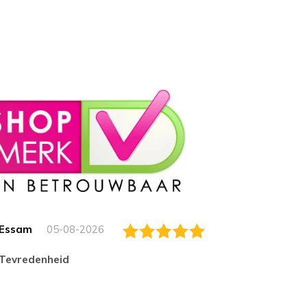
Essam
05-08-2026
Jack
tevredenheid
Top