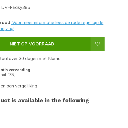
DVH-Easy385
rraad
:
Voor meer informatie lees de rode regel bij de
rijving!
NIET OP VOORRAAD
etaal over 30 dagen met Klarna
atis verzending
naf €65,-
n aan vergelijking
uct is available in the following