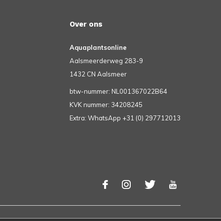
Over ons
Aquaplantsonline
Aalsmeerderweg 283-9
1432 CN Aalsmeer
btw-nummer: NL001367022B64
KVK nummer: 34208245
Extra: WhatsApp +31 (0) 297712013