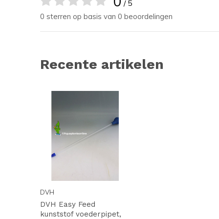
0
/ 5
0 sterren op basis van 0 beoordelingen
Recente artikelen
DVH
DVH Easy Feed
kunststof voederpipet,