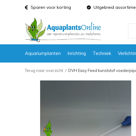
Sparen voor korting
Uitgebreid assortime
Aquariumplanten
Inrichting
Techniek
Verlichti
Terug naar overzicht
DVH Easy Feed kunststof voederpipe