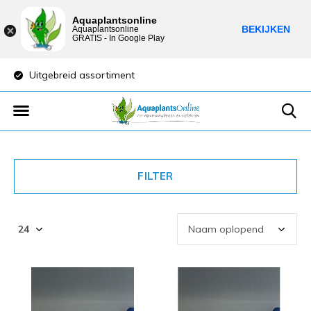
Aquaplantsonline
BEKIJKEN
Aquaplantsonline
GRATIS - In Google Play
Uitgebreid assortiment
Lage verzendkost
FILTER