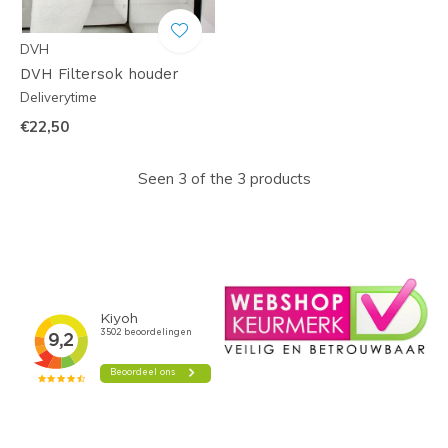
DVH
DVH Filtersok houder
Deliverytime
€22,50
Seen 3 of the 3 products