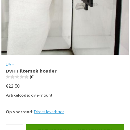
DVH
DVH Filtersok houder
(0)
€22,50
Artikelcode:
dvh-mount
Op voorraad
:
Direct leverbaar