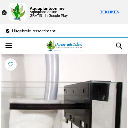
Aquaplantsonline
BEKIJKEN
Aquaplantsonline
GRATIS - In Google Play
Uitgebreid assortiment
Lage verzendkost