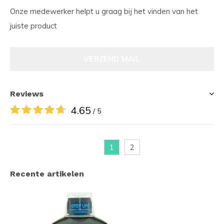
Onze medewerker helpt u graag bij het vinden van het
juiste product
VERZEND MAIL
Reviews
4.65
/ 5
1
2
Recente artikelen