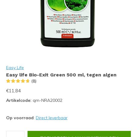
Easy Life
Easy life Bio-Exit Green 500 ml, tegen algen
(8)
€11,84
Artikelcode:
qm-NRA20002
Op voorraad
:
Direct leverbaar