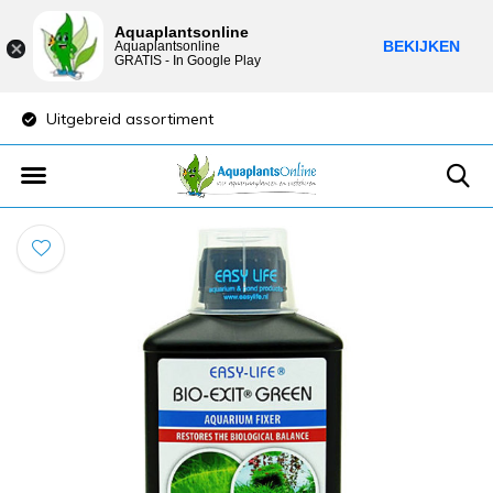
Aquaplantsonline
BEKIJKEN
Aquaplantsonline
GRATIS - In Google Play
Uitgebreid assortiment
Lage verzendkost