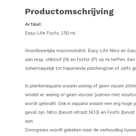
Productomschrijving
Artikel:
Easy-Life Fosfo, 250 ml
Onontbeerlijke macronutriënt. Easy-Life Nitro en Ea
aan resp. stikstof (N) en fosfor (P) op te heffen. E
onherroepelijk tot haperende plantengroei of zelfs gr
In plantenaquaria waarin weinig of geen vissen zitte
omdat er weinig of geen visvoer (samen met visuitsc
wordt gebruikt. Ook in aquaria waarin een erg hoge pl
geval zijn. Nitro (bevat nitraat NO3) en Fosfo (bev
aan.
Doorgaans wordt gekeken naar de verhouding tussen