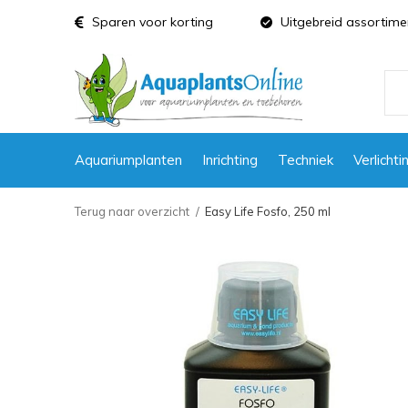
Sparen voor korting
Uitgebreid assortime
Aquariumplanten
Inrichting
Techniek
Verlichti
Terug naar overzicht
Easy Life Fosfo, 250 ml