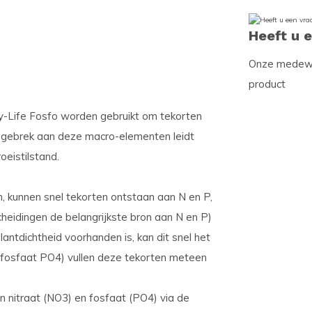
Heeft u 
Onze medewer
product
sy-Life Fosfo worden gebruikt om tekorten
en gebrek aan deze macro-elementen leidt
oeistilstand.
n, kunnen snel tekorten ontstaan aan N en P,
heidingen de ­belangrijkste bron aan N en P)
antdichtheid voorhanden is, kan dit snel het
at fosfaat PO4) vullen deze tekorten meteen
 nitraat (NO3) en fosfaat (PO4) via de