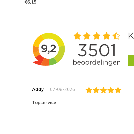
€6,15
Addy
07-08-2026
topservice