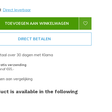
d
:
Direct leverbaar
TOEVOEGEN AAN WINKELWAGEN
DIRECT BETALEN
etaal over 30 dagen met Klarna
atis verzending
naf €65,-
n aan vergelijking
uct is available in the following