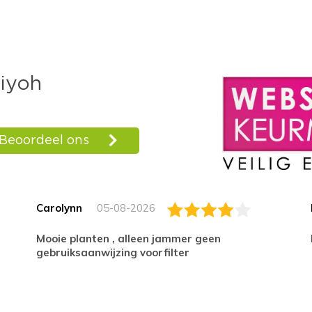
Carolynn
05-08-2026
Mooie planten , alleen jammer geen
gebruiksaanwijzing voorfilter