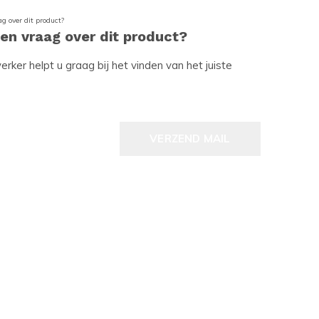
een vraag over dit product?
ker helpt u graag bij het vinden van het juiste
VERZEND MAIL