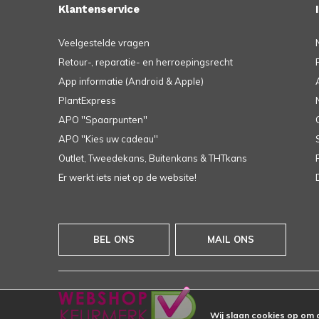
Klantenservice
Veelgestelde vragen
Retour-, reparatie- en herroepingsrecht
App informatie (Android & Apple)
PlantExpress
APO ''Spaarpunten''
APO ''Kies uw cadeau''
Outlet, Tweedekans, Buitenkans & THTkans
Er werkt iets niet op de website!
BEL ONS
MAIL ONS
Wij slaan cookies op om 