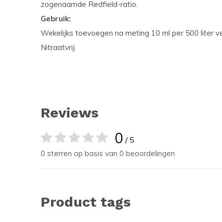
zogenaamde Redfield-ratio.
Gebruik:
Wekelijks toevoegen na meting 10 ml per 500 liter 
Nitraatvrij
Reviews
0
/ 5
0 sterren op basis van 0 beoordelingen
Product tags