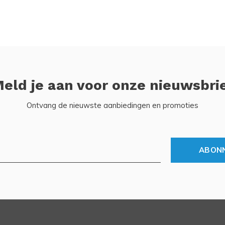
eld je aan voor onze nieuwsbri
Ontvang de nieuwste aanbiedingen en promoties
ABON