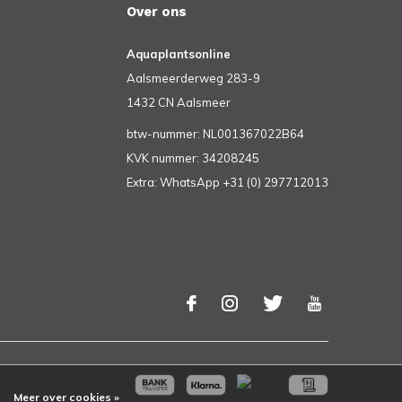
Over ons
Aquaplantsonline
Aalsmeerderweg 283-9
1432 CN Aalsmeer
btw-nummer: NL001367022B64
KVK nummer: 34208245
Extra: WhatsApp +31 (0) 297712013
Meer over cookies »