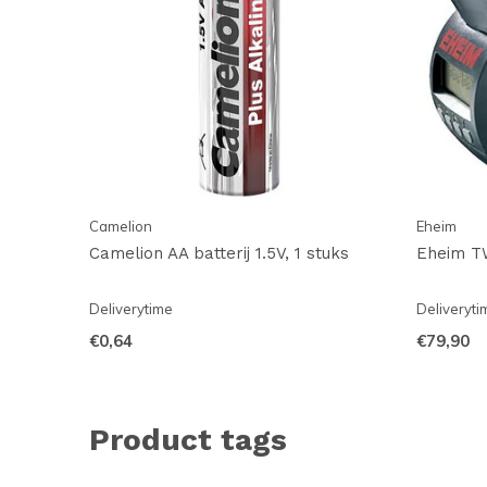
Camelion
Eheim
Camelion AA batterij 1.5V, 1 stuks
Eheim T
Deliverytime
Deliveryti
€0,64
€79,90
Product tags