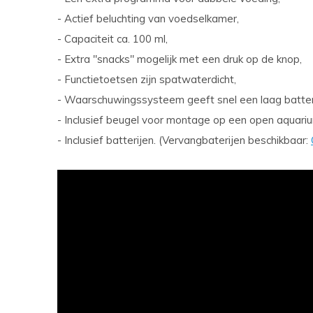
- Actief beluchting van voedselkamer,
- Capaciteit ca. 100 ml,
- Extra "snacks" mogelijk met een druk op de knop,
- Functietoetsen zijn spatwaterdicht,
- Waarschuwingssysteem geeft snel een laag batter
- Inclusief beugel voor montage op een open aquariu
- Inclusief batterijen. (Vervangbaterijen beschikbaar: