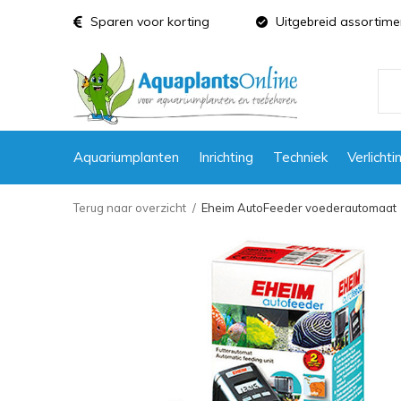
Sparen voor korting
Uitgebreid assortime
Aquariumplanten
Inrichting
Techniek
Verlichti
Terug naar overzicht
Eheim AutoFeeder voederautomaat