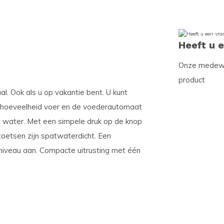
Heeft u 
Onze medewer
product
aal. Ook als u op vakantie bent. U kunt
e hoeveelheid voer en de voederautomaat
het water. Met een simpele druk op de knop
toetsen zijn spatwaterdicht. Een
niveau aan. Compacte uitrusting met één