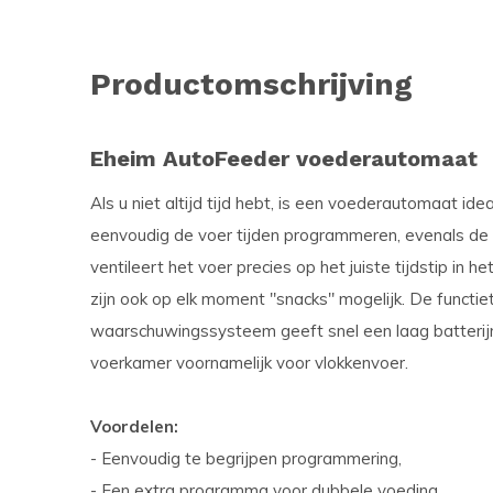
Productomschrijving
Eheim AutoFeeder voederautomaat
Als u niet altijd tijd hebt, is een voederautomaat ide
eenvoudig de voer tijden programmeren, evenals d
ventileert het voer precies op het juiste tijdstip in 
zijn ook op elk moment "snacks" mogelijk. De functie
waarschuwingssysteem geeft snel een laag batterij
voerkamer voornamelijk voor vlokkenvoer.
Voordelen:
- Eenvoudig te begrijpen programmering,
- Een extra programma voor dubbele voeding,