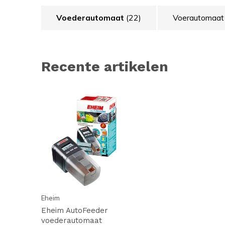
Voederautomaat
(22)
Voerautomaa
Recente artikelen
Eheim
Eheim AutoFeeder
voederautomaat