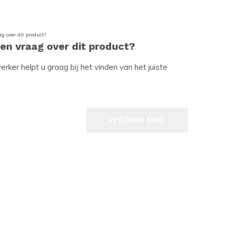
een vraag over dit product?
ker helpt u graag bij het vinden van het juiste
VERZEND MAIL