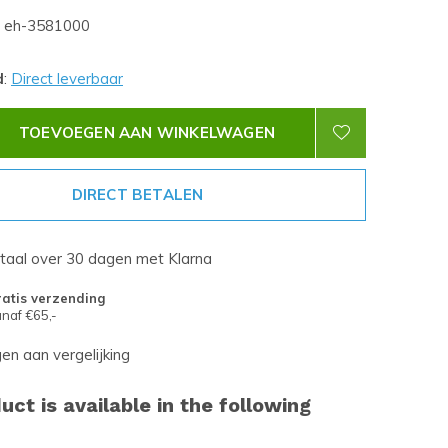
eh-3581000
d
:
Direct leverbaar
TOEVOEGEN AAN WINKELWAGEN
DIRECT BETALEN
etaal over 30 dagen met Klarna
atis verzending
naf €65,-
n aan vergelijking
uct is available in the following