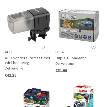
APO
Dupla
APO Voederautomaat met
Dupla DuplaMatic
WiFi besturing
Deliverytime
Deliverytime
€61,99
€42,25