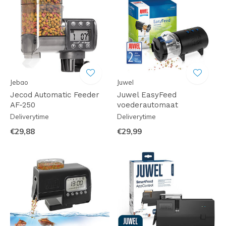
Jebao
Juwel
Jecod Automatic Feeder
Juwel EasyFeed
AF-250
voederautomaat
Deliverytime
Deliverytime
€29,88
€29,99