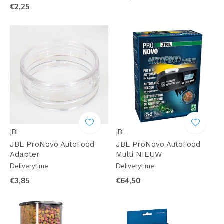
€2,25
JBL
JBL
JBL ProNovo AutoFood
JBL ProNovo AutoFood
Adapter
Multi NIEUW
Deliverytime
Deliverytime
€3,85
€64,50