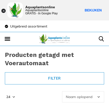
Aquaplantsonline
BEKIJKEN
Aquaplantsonline
GRATIS - In Google Play
Uitgebreid assortiment
Lage verzendkost
Producten getagd met
Voerautomaat
FILTER