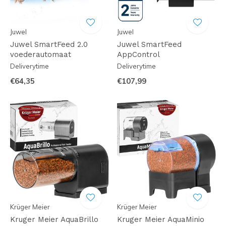
Juwel
Juwel
Juwel SmartFeed 2.0
Juwel SmartFeed
voederautomaat
AppControl
Deliverytime
Deliverytime
€64,35
€107,99
Krüger Meier
Krüger Meier
Kruger Meier AquaBrillo
Kruger Meier AquaMinio