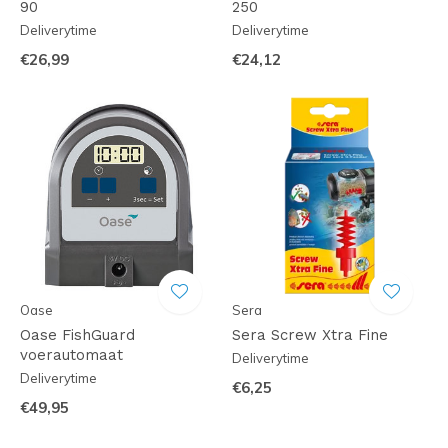
90
250
Deliverytime
Deliverytime
€26,99
€24,12
Oase
Sera
Oase FishGuard
Sera Screw Xtra Fine
voerautomaat
Deliverytime
Deliverytime
€6,25
€49,95