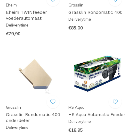
Eheim
Grasslin
Eheim TWINfeeder
Grasslin Rondomatic 400
voederautomaat
Deliverytime
Deliverytime
€85,00
€79,90
Grasslin
HS Aqua
Grasslin Rondomatic 400
HS Aqua Automatic Feeder
onderdelen
Deliverytime
Deliverytime
€18,95