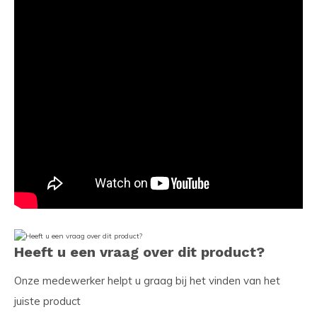
Heeft u een vraag over dit product?
Onze medewerker helpt u graag bij het vinden van het
juiste product