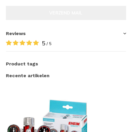
VERZEND MAIL
Reviews
5
/ 5
Product tags
Recente artikelen