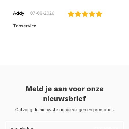
Addy
07-08-2026
topservice
Meld je aan voor onze
nieuwsbrief
Ontvang de nieuwste aanbiedingen en promoties
ABONNEER