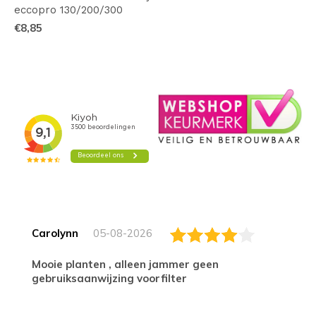
eccopro 130/200/300
€8,85
Carolynn
05-08-2026
Mooie planten , alleen jammer geen
gebruiksaanwijzing voorfilter