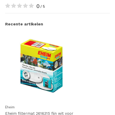
0
/ 5
Recente artikelen
Eheim
Eheim filtermat 2616315 fijn wit voor