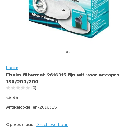
Eheim
Eheim filtermat 2616315 fijn wit voor eccopro
130/200/300
(0)
€8,85
Artikelcode:
eh-2616315
Op voorraad
:
Direct leverbaar