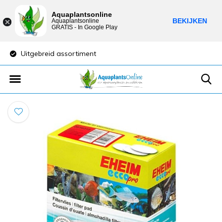
Aquaplantsonline
BEKIJKEN
Aquaplantsonline
GRATIS - In Google Play
Uitgebreid assortiment
Lage verzendkost