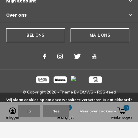
Mijn account
Over ons
BEL ONS
MAIL ONS
© Copyright
2026
- Theme By
DMWS
-
RSS-feed
Wij slaan cookies op om onze website te verbeteren. Is dat akkoord?
0
0
Ja
Nee
Meer over cookies »
inloggen
verlanglijst
winkelwagen