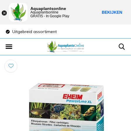
Aquaplantsonline
BEKIJKEN
Aquaplantsonline
GRATIS - In Google Play
Uitgebreid assortiment
Lage verzendkost