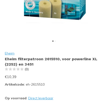
Eheim
Eheim filterpatroon 2615510, voor powerline XL
(2252) en 3451
(0)
€10,39
Artikelcode:
eh-2615510
Op voorraad
:
Direct leverbaar