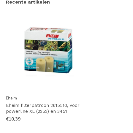
Recente artikelen
Eheim
Eheim filterpatroon 2615510, voor
powerline XL (2252) en 3451
€10,39